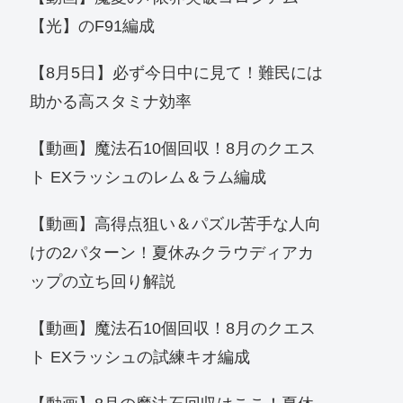
【光】のF91編成
【8月5日】必ず今日中に見て！難民には
助かる高スタミナ効率
【動画】魔法石10個回収！8月のクエス
ト EXラッシュのレム＆ラム編成
【動画】高得点狙い＆パズル苦手な人向
けの2パターン！夏休みクラウディアカ
ップの立ち回り解説
【動画】魔法石10個回収！8月のクエス
ト EXラッシュの試練キオ編成