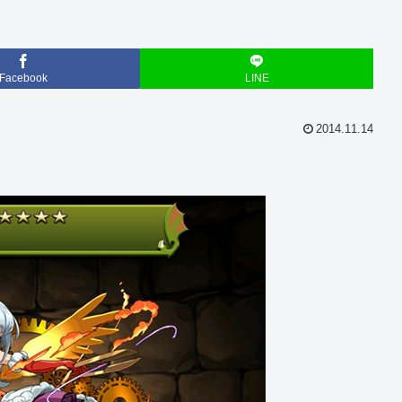
Facebook
LINE
2014.11.14