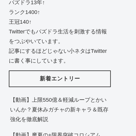
パズドラ13年↑
ランク1400↑
王冠140↑
Twitterでもパズドラ生活を刺激する情報
をつぶやいています。
記事にするほどじゃない小ネタはTwitter
に書く事にしています。
新着エントリー
【動画】上限550億＆軽減ループとかい
いんか？夏休みガチャの新キャラ＆既存
強化を徹底解説
【動画】魔夏の+限界突破コロシアム