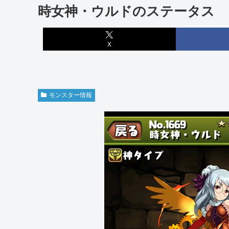
時女神・ウルドのステータス
X
モンスター情報