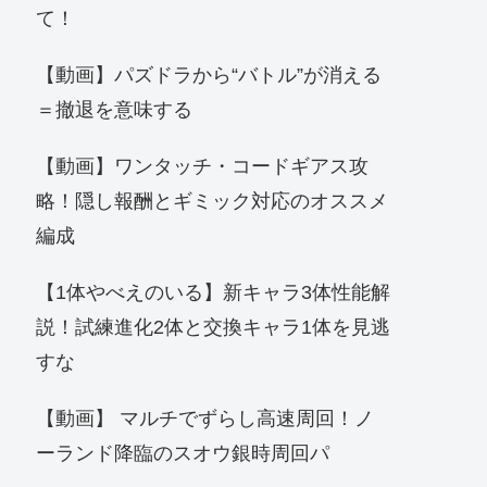
て！
【動画】パズドラから“バトル”が消える
＝撤退を意味する
【動画】ワンタッチ・コードギアス攻
略！隠し報酬とギミック対応のオススメ
編成
【1体やべえのいる】新キャラ3体性能解
説！試練進化2体と交換キャラ1体を見逃
すな
【動画】 マルチでずらし高速周回！ノ
ーランド降臨のスオウ銀時周回パ