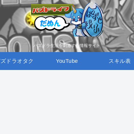
パズドラ生活を刺激する情報サイト
パズドラオタク
YouTube
スキル表