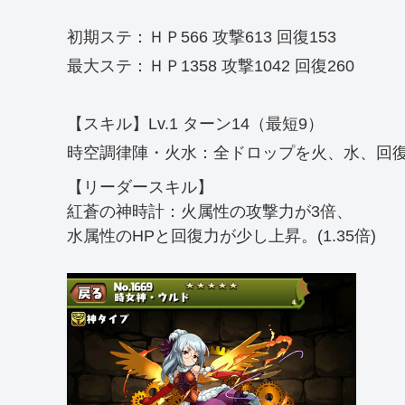
初期ステ：ＨＰ566 攻撃613 回復153
最大ステ：ＨＰ1358 攻撃1042 回復260
【スキル】Lv.1 ターン14（最短9）
時空調律陣・火水：全ドロップを火、水、回
【リーダースキル】
紅蒼の神時計：火属性の攻撃力が3倍、
水属性のHPと回復力が少し上昇。(1.35倍)