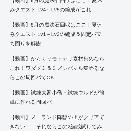
【動画】8月の魔法石回収はここ！夏休
みクエスト Lv4～Lv5の編成がこれ
【動画】8月の魔法石回収はここ！夏休
みクエスト Lv1～Lv3の編成＆固定パ立
ち回りを解説
【動画】からくりモトナリ素材集めなら
これ！ワダツミ＆ミズシバマル集めるな
らこの周回パでOK
【動画】試練大喬小喬・試練ウルドが簡
単に作れる周回パ
【動画】ノーランド降臨の上がクリアで
きない……それならこの2編成試してみ