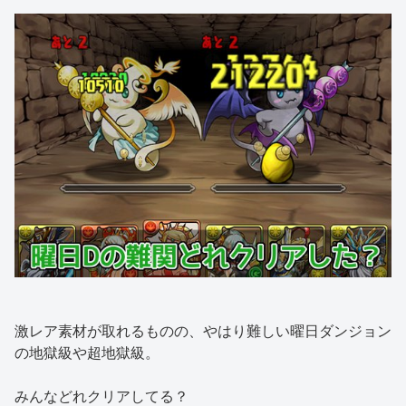
激レア素材が取れるものの、やはり難しい曜日ダンジョン
の地獄級や超地獄級。
みんなどれクリアしてる？