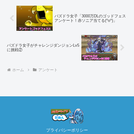
パズドラ女子「3000万DLのゴッドフェス
アンケート！赤ソニア当てる(^o^)」
パズドラ女子がチャレンジダンジョンLv5
に挑戦②
ホーム
アンケート
プライバシーポリシー