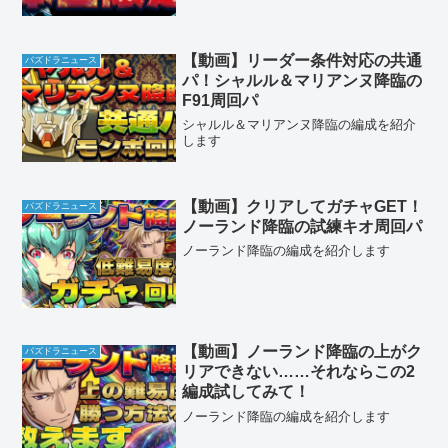
【動画】リーダー条件対応の共通
パズドラニュース
パ！シャルル＆マリアンヌ降臨の
F91周回パ
シャルル＆マリアンヌ降臨の編成を紹介
します
【動画】クリアしてガチャGET！
パズドラニュース
ノーランド降臨の試練キオ周回パ
ノーランド降臨の編成を紹介します
【動画】ノーランド降臨の上がク
パズドラニュース
リアできない……それならこの2
編成試してみて！
ノーランド降臨の編成を紹介します