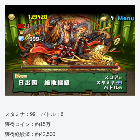
スタミナ：99 バトル：6
獲得コイン：約15万
獲得経験値：約42,500