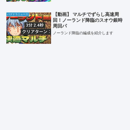
【動画】 マルチでずらし高速周
パズドラニュース
回！ノーランド降臨のスオウ銀時
周回パ
ノーランド降臨の編成を紹介します