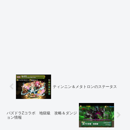
ティンニン＆メタトロンのステータス
パズドラZコラボ 地獄級 攻略＆ダンジ
ョン情報