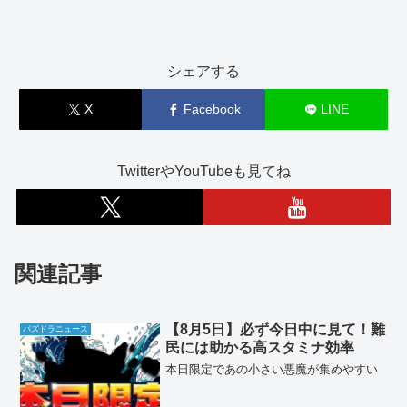
シェアする
X
Facebook
LINE
TwitterやYouTubeも見てね
関連記事
【8月5日】必ず今日中に見て！難
パズドラニュース
民には助かる高スタミナ効率
本日限定であの小さい悪魔が集めやすい