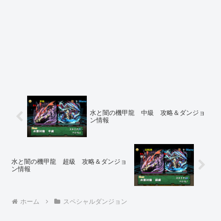
水と闇の機甲龍 中級 攻略＆ダンジョ
ン情報
水と闇の機甲龍 超級 攻略＆ダンジョ
ン情報
ホーム
スペシャルダンジョン