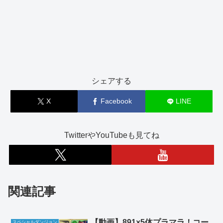
シェアする
X
Facebook
LINE
TwitterやYouTubeも見てね
関連記事
【動画】891×5体プラマラ！コー
スペシャルダンジョン