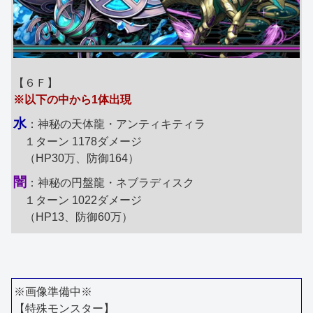
【６Ｆ】
※以下の中から1体出現
水
：神秘の天体龍・アンティキティラ
１ターン 1178ダメージ
（HP30万、防御164）
闇
：神秘の円盤龍・ネブラディスク
１ターン 1022ダメージ
（HP13、防御60万）
※画像準備中※
【特殊モンスター】