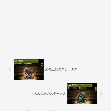
火の上忍のステータス
木の上忍のステータス