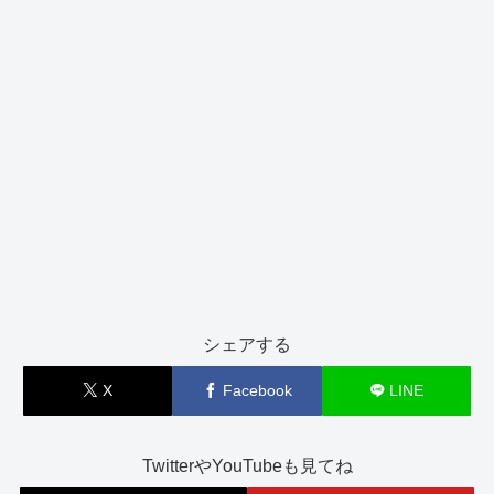
シェアする
X
Facebook
LINE
TwitterやYouTubeも見てね