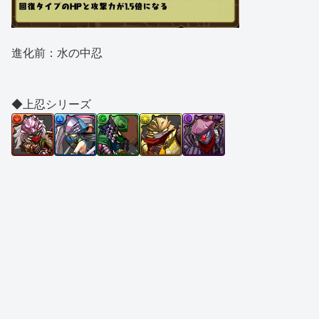
進化前：水の中忍
◆上忍シリーズ