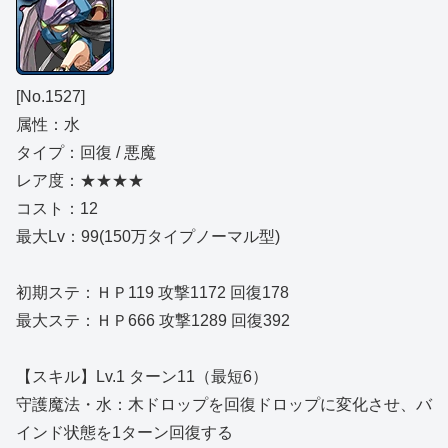
[No.1527]
属性：水
タイプ：回復 / 悪魔
レア度：★★★★
コスト：12
最大Lv：99(150万タイプノーマル型)
初期ステ：ＨＰ119 攻撃1172 回復178
最大ステ：ＨＰ666 攻撃1289 回復392
【スキル】Lv.1 ターン11（最短6）
守護魔法・水：木ドロップを回復ドロップに変化させ、バ
インド状態を1ターン回復する