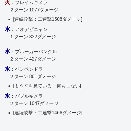
火
：フレイムキメラ
２ターン 1077ダメージ
[連続攻撃：二連撃1508ダメージ]
水
：アオデビニャン
１ターン 832ダメージ
水
：ブルーカーバンクル
２ターン 427ダメージ
水
：ペンペンドラ
２ターン 861ダメージ
[ようすを見ている：何もしない]
水
：バブルキメラ
２ターン 1047ダメージ
[連続攻撃：二連撃1466ダメージ]