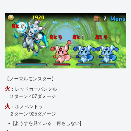
【ノーマルモンスター】
火
：レッドカーバンクル
２ターン 407ダメージ
火
：ホノペンドラ
２ターン 925ダメージ
[ようすを見ている：何もしない]