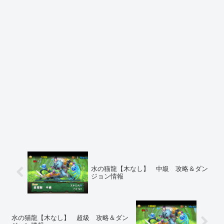
水の猫龍【木なし】 中級 攻略＆ダン
ジョン情報
水の猫龍【木なし】 超級 攻略＆ダン