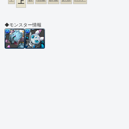
上
◆モンスター情報