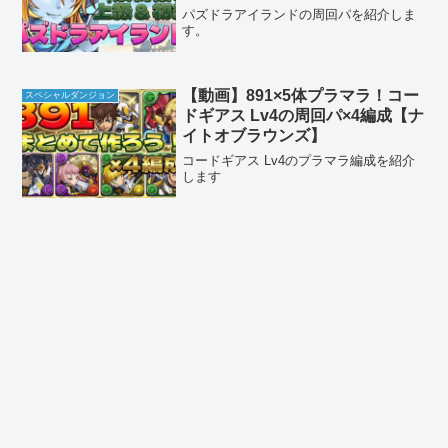
パズドラアイランドの周回パを紹介しま
す。
【動画】891×5体プラマラ！コー
スペシャルダンジョン
ドギアス Lv4の周回パ×4編成【ナ
イトオブラウンズ】
コードギアス Lv4のプラマラ編成を紹介
します