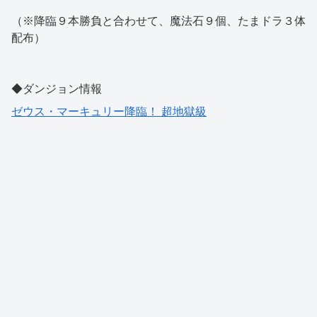
（※降臨９本勝負と合わせて、魔法石９個、たまドラ３体
配布）
◆ダンジョン情報
ゼウス・マーキュリー降臨！ 超地獄級