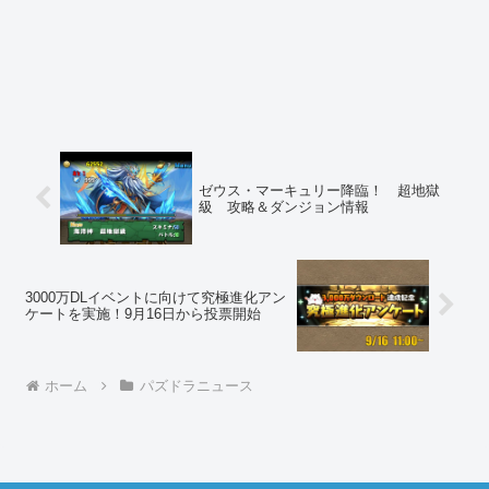
ゼウス・マーキュリー降臨！ 超地獄
級 攻略＆ダンジョン情報
3000万DLイベントに向けて究極進化アン
ケートを実施！9月16日から投票開始
ホーム
パズドラニュース