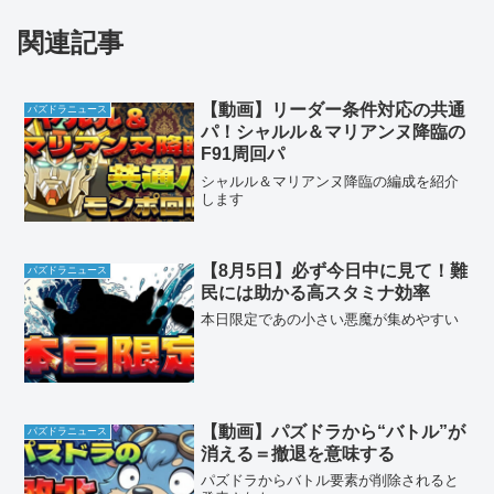
関連記事
【動画】リーダー条件対応の共通
パズドラニュース
パ！シャルル＆マリアンヌ降臨の
F91周回パ
シャルル＆マリアンヌ降臨の編成を紹介
します
【8月5日】必ず今日中に見て！難
パズドラニュース
民には助かる高スタミナ効率
本日限定であの小さい悪魔が集めやすい
【動画】パズドラから“バトル”が
パズドラニュース
消える＝撤退を意味する
パズドラからバトル要素が削除されると