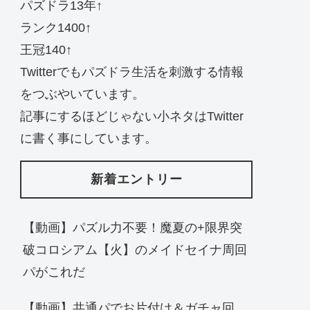
パズドラ13年↑
ランク1400↑
王冠140↑
Twitterでもパズドラ生活を刺激する情報
をつぶやいています。
記事にするほどじゃない小ネタはTwitter
に書く事にしています。
新着エントリー
【動画】パズル力不要！魔夏の+限界突
破コロシアム【火】のメイドセイナ周回
パがこれだ
【動画】共通パでお片付け＆ガチャ回