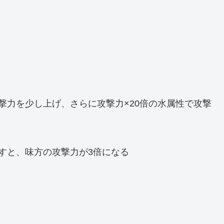
撃力を少し上げ、さらに攻撃力×20倍の水属性で攻撃
すと、味方の攻撃力が3倍になる