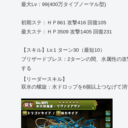
最大Lv：99(400万タイプノーマル型)
初期ステ：ＨＰ861 攻撃416 回復105
最大ステ：ＨＰ3509 攻撃1405 回復231
【スキル】Lv.1 ターン30（最短10）
ブリザードブレス：2ターンの間、水属性の攻
する
【リーダースキル】
双水の螺旋：水ドロップを6個以上つなげて消