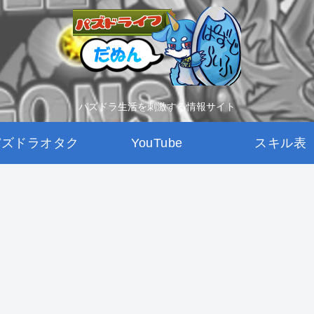
パズドラ生活を刺激する情報サイト
パズドラオタク
YouTube
スキル表