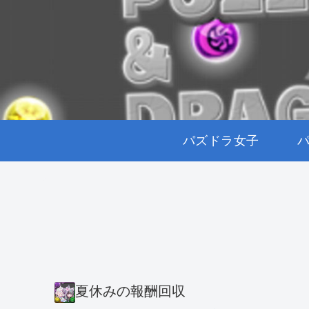
パズドラ女子
夏休みの報酬回収