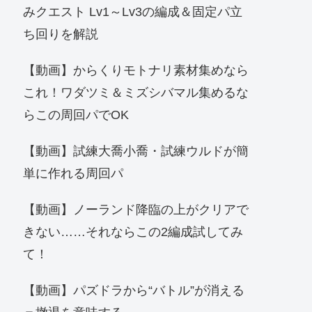
みクエスト Lv1～Lv3の編成＆固定パ立
ち回りを解説
【動画】からくりモトナリ素材集めなら
これ！ワダツミ＆ミズシバマル集めるな
らこの周回パでOK
【動画】試練大喬小喬・試練ウルドが簡
単に作れる周回パ
【動画】ノーランド降臨の上がクリアで
きない……それならこの2編成試してみ
て！
【動画】パズドラから“バトル”が消える