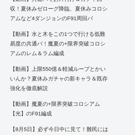
収！夏休みゼローグ降臨、夏休みコロシ
アムなど4ダンジョンのF91周回パ
【動画】水と木をこの1つで行ける低難
易度の共通パ！魔夏の+限界突破コロシ
アムのレム＆ラム編成
【動画】上限550億＆軽減ループとかい
いんか？夏休みガチャの新キャラ＆既存
強化を徹底解説
【動画】魔夏の+限界突破コロシアム
【光】のF91編成
【8月5日】必ず今日中に見て！難民には