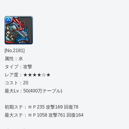
[No.2181]
属性：水
タイプ：攻撃
レア度：★★★★☆★
コスト：20
最大Lv：50(400万テーブル)
初期ステ：ＨＰ235 攻撃169 回復78
最大ステ：ＨＰ1058 攻撃761 回復164