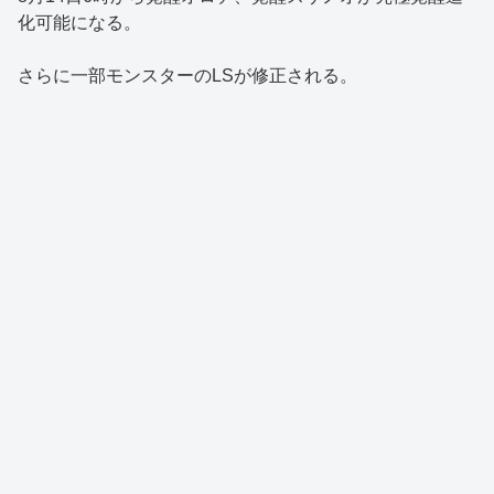
化可能になる。
さらに一部モンスターのLSが修正される。