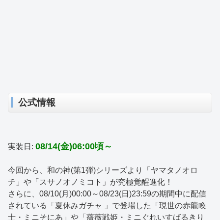
公式情報
08/14(金)06:00頃～
実装日:
今回から、和の神(第1弾)シリーズより「ヤマタノオロ
チ」や「スサノオノミコト」が究極覚醒進化！
さらに、08/10(月)00:00～08/23(日)23:59の期間中に配信
されている「夏休みガチャ 」で登場した「現世の赤龍喚
士・ミニそにあ」や「薔薇戦姫・ミニぐれいすばるきり