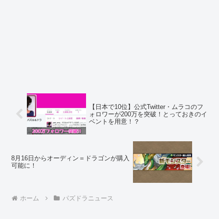
【日本で10位】公式Twitter・ムラコのフ
ォロワーが200万を突破！とっておきのイ
ベントを用意！？
8月16日からオーディン＝ドラゴンが購入
可能に！
ホーム
パズドラニュース