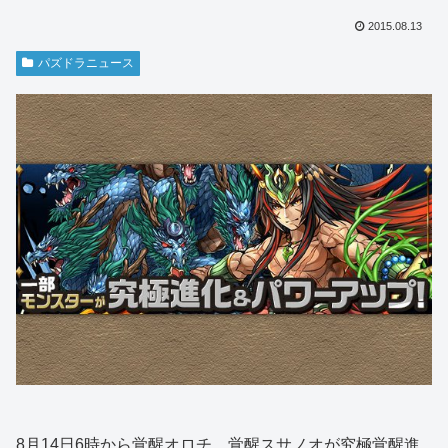
2015.08.13
パズドラニュース
8月14日6時から覚醒オロチ、覚醒スサノオが究極覚醒進