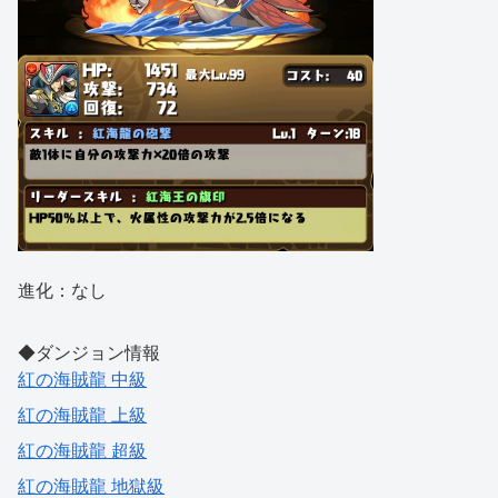
進化：なし
◆ダンジョン情報
紅の海賊龍 中級
紅の海賊龍 上級
紅の海賊龍 超級
紅の海賊龍 地獄級