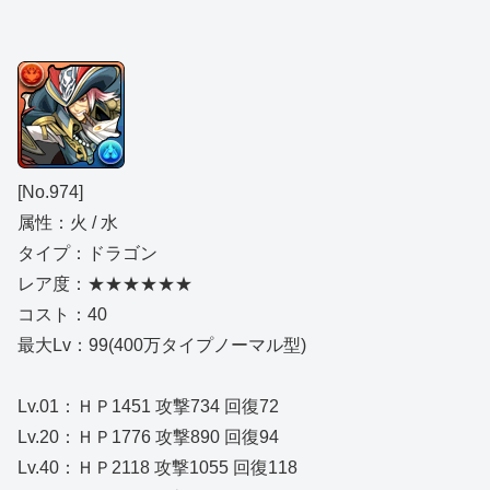
[No.974]
属性：火 / 水
タイプ：ドラゴン
レア度：★★★★★★
コスト：40
最大Lv：99(400万タイプノーマル型)
Lv.01：ＨＰ1451 攻撃734 回復72
Lv.20：ＨＰ1776 攻撃890 回復94
Lv.40：ＨＰ2118 攻撃1055 回復118