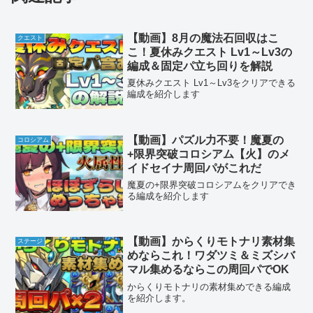
【動画】8月の魔法石回収はこ
クエスト
こ！夏休みクエスト Lv1～Lv3の
編成＆固定パ立ち回りを解説
夏休みクエスト Lv1～Lv3をクリアできる
編成を紹介します
【動画】パズル力不要！魔夏の
コロシアム
+限界突破コロシアム【火】のメ
イドセイナ周回パがこれだ
魔夏の+限界突破コロシアムをクリアでき
る編成を紹介します
【動画】からくりモトナリ素材集
ステージ
めならこれ！ワダツミ＆ミズシバ
マル集めるならこの周回パでOK
からくりモトナリの素材集めできる編成
を紹介します。