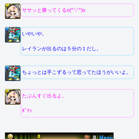
ササッと勝ってくるo(^▽^)o
いやいや。
レイランが出るのは５分の１だし。
ちょっとは手こずるって思ってたほうがいいよ。
たぶんすぐ出るよ。
ﾎﾟﾁｯ