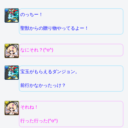
のっちー！
聖獣からの贈り物やってるよー！
なにそれ？(^o^)
宝玉がもらえるダンジョン。
前行かなかったっけ？
それね！
行った行った(^o^)