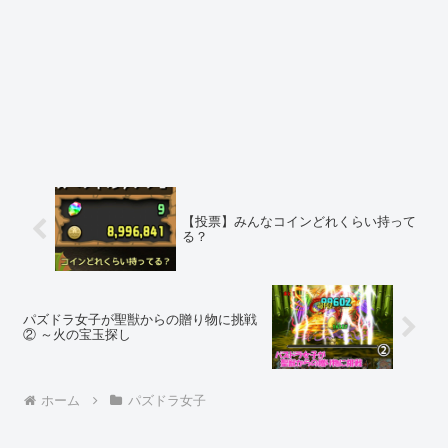
【投票】みんなコインどれくらい持って
る？
パズドラ女子が聖獣からの贈り物に挑戦
② ～火の宝玉探し
ホーム
パズドラ女子