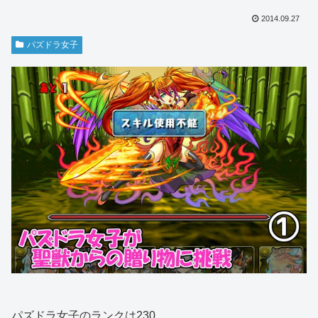
2014.09.27
パズドラ女子
パズドラ女子のランクは230。