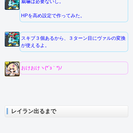
威嚇は必要ないし。
HPを高め設定で作ってみた。
スキブ３個あるから、３ターン目にヴァルの変換
が使えるよ。
おけおけヽ(*´з｀*)ﾉ
レイラン出るまで