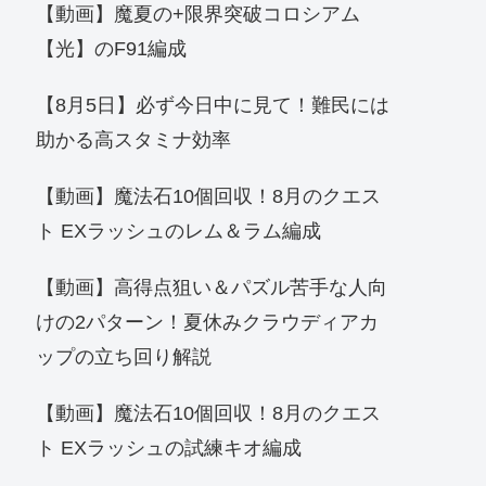
【動画】魔夏の+限界突破コロシアム
【光】のF91編成
【8月5日】必ず今日中に見て！難民には
助かる高スタミナ効率
【動画】魔法石10個回収！8月のクエス
ト EXラッシュのレム＆ラム編成
【動画】高得点狙い＆パズル苦手な人向
けの2パターン！夏休みクラウディアカ
ップの立ち回り解説
【動画】魔法石10個回収！8月のクエス
ト EXラッシュの試練キオ編成