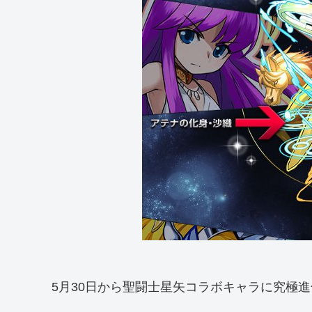
5月30日から聖闘士星矢コラボキャラに究極