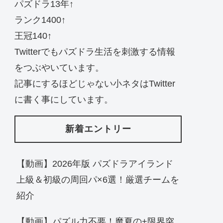
パズドラ13年↑
ランク1400↑
王冠140↑
Twitterでもパズドラ生活を刺激する情報
をつぶやいています。
記事にするほどじゃない小ネタはTwitter
に書く事にしています。
新着エントリー
【動画】2026年版 パズドラアイランド
上級＆初級の周回パ×6選！厳選チームを
紹介
【動画】パズル力不要！魔夏の+限界突