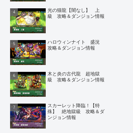
光の猫龍【闇なし】 上
級 攻略＆ダンジョン情報
ハロウィンナイト 盛況
攻略＆ダンジョン情報
木と炎の古代龍 超地獄
級 攻略＆ダンジョン情報
スカーレット降臨！【特
殊】 絶地獄級 攻略＆ダ
ンジョン情報