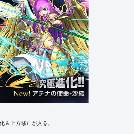
進化＆上方修正が入る。