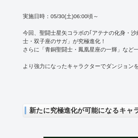
実施日時：05/30(土)06:00頃～
今回、聖闘士星矢コラボの｢アテナの化身・沙
士・双子座のサガ」が究極進化！
さらに「青銅聖闘士・鳳凰星座の一輝」など
より強力になったキャラクターでダンジョンを
新たに究極進化が可能になるキャ