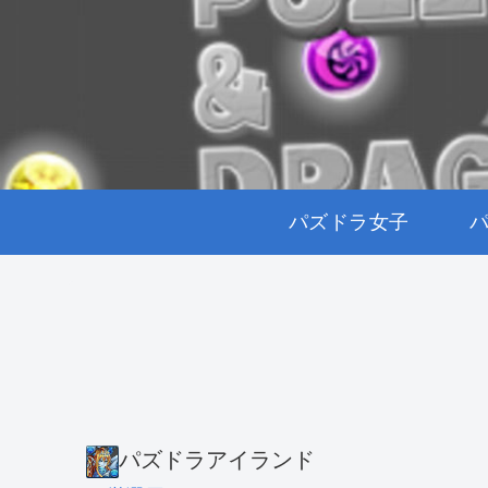
パズドラ女子
パズドラアイランド