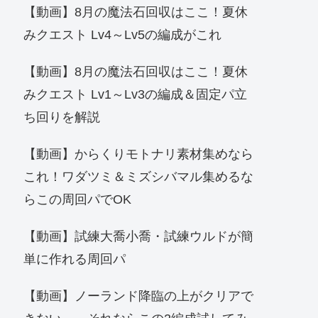
【動画】8月の魔法石回収はここ！夏休
みクエスト Lv4～Lv5の編成がこれ
【動画】8月の魔法石回収はここ！夏休
みクエスト Lv1～Lv3の編成＆固定パ立
ち回りを解説
【動画】からくりモトナリ素材集めなら
これ！ワダツミ＆ミズシバマル集めるな
らこの周回パでOK
【動画】試練大喬小喬・試練ウルドが簡
単に作れる周回パ
【動画】ノーランド降臨の上がクリアで