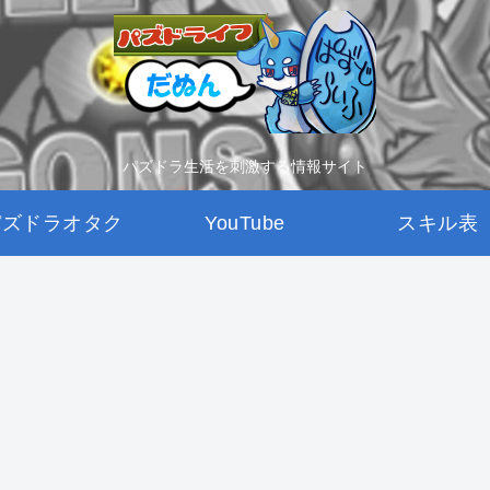
パズドラ生活を刺激する情報サイト
パズドラオタク
YouTube
スキル表