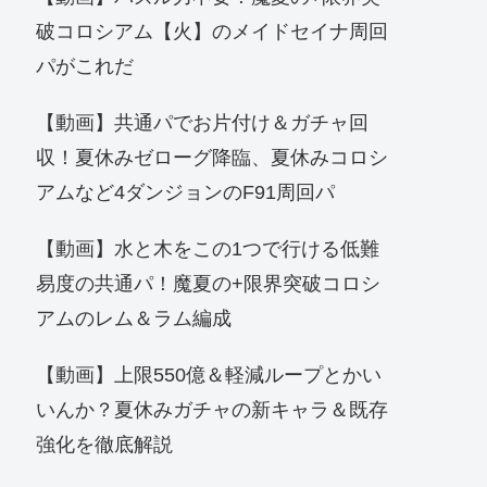
破コロシアム【火】のメイドセイナ周回
パがこれだ
【動画】共通パでお片付け＆ガチャ回
収！夏休みゼローグ降臨、夏休みコロシ
アムなど4ダンジョンのF91周回パ
【動画】水と木をこの1つで行ける低難
易度の共通パ！魔夏の+限界突破コロシ
アムのレム＆ラム編成
【動画】上限550億＆軽減ループとかい
いんか？夏休みガチャの新キャラ＆既存
強化を徹底解説