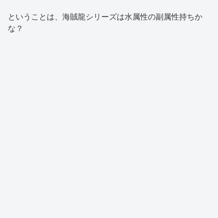
ということは、海賊龍シリーズは水属性の副属性持ちか
な？