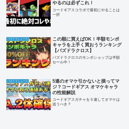
やるのは必ずこれ！
コードギアスコラボで最初にやることは
一択
この順に買えばOK！半額モンポ
パズドラニュース
キャラを上手く買おうランキング
【パズドラクロス】
パズドラクロスのモンポショップは半額
セール中！
5連のオマケ引かないと損ってマ
パズドラニュース
ジ？コードギアス オマケキャラ
の性能解説
コードギアスガチャを５連してオマケは
追うべき？