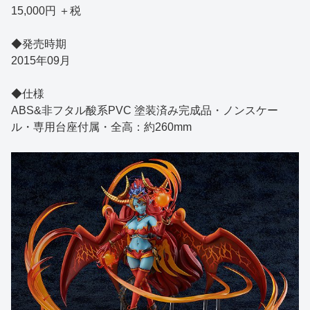
15,000円 ＋税
◆発売時期
2015年09月
◆仕様
ABS&非フタル酸系PVC 塗装済み完成品・ノンスケー
ル・専用台座付属・全高：約260mm