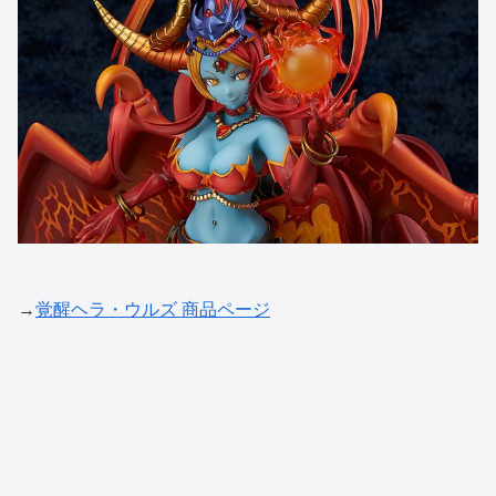
→
覚醒ヘラ・ウルズ 商品ページ