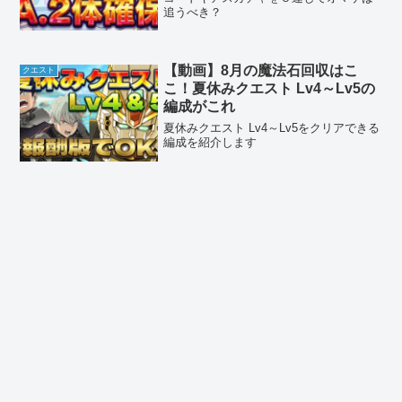
追うべき？
【動画】8月の魔法石回収はこ
クエスト
こ！夏休みクエスト Lv4～Lv5の
編成がこれ
夏休みクエスト Lv4～Lv5をクリアできる
編成を紹介します