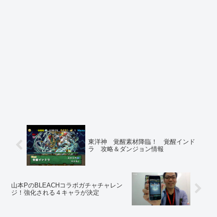
東洋神 覚醒素材降臨！ 覚醒インド
ラ 攻略＆ダンジョン情報
山本PのBLEACHコラボガチャチャレン
ジ！強化される４キャラが決定