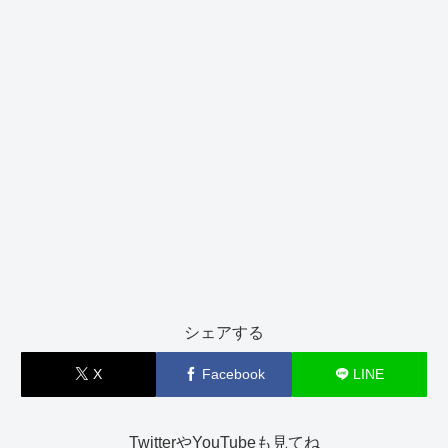
シェアする
X
Facebook
LINE
TwitterやYouTubeも見てね