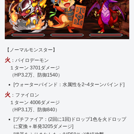
【ノーマルモンスター】
火
：パイロデーモン
１ターン 3701ダメージ
（HP3.2万、防御1540）
[ウォーターバインド：水属性を2~4ターンバインド]
火
：ファイロン
１ターン 4006ダメージ
（HP3.1万、防御840）
[プチファイア：(2回に1回)ドロップ1色を火ドロップ
に変換＋単発3205ダメージ]