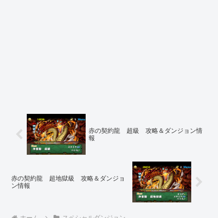
赤の契約龍 超級 攻略＆ダンジョン情
報
赤の契約龍 超地獄級 攻略＆ダンジョ
ン情報
ホーム
スペシャルダンジョン