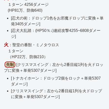
１ターン 4256ダメージ
(HP81万、防御640)
[忍犬の術：ドロップ1色をお邪魔ドロップに変換＋単
発3405ダメージ]
[忍犬大乱踏：(HP50％↓)連続攻撃4255~6808ダメー
ジ]
火
：聖堂の番獣・ミノタウロス
１ターン
（HP22万、防御210）
先制
[クリスマスイング：左から2番目縦1列を火ドロッ
プに変換＋単発5307ダメージ]
[トナカイホーン：ドロップ2個をロック＋単発5307
ダメージ]
[クリスマスイング：左から2番目縦1列を火ドロップ
に変換＋単発5307ダメージ]