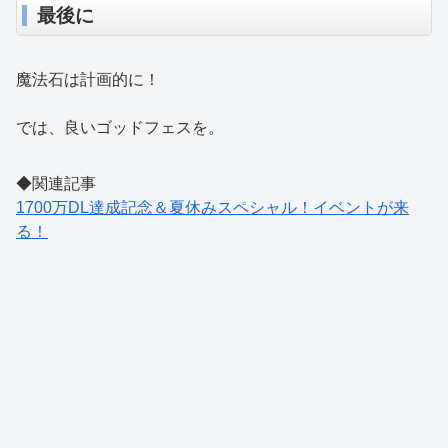
最後に
魔法石は計画的に！
では、良いゴッドフェスを。
◆関連記事
1700万DL達成記念＆夏休みスペシャル！イベントが来
る！