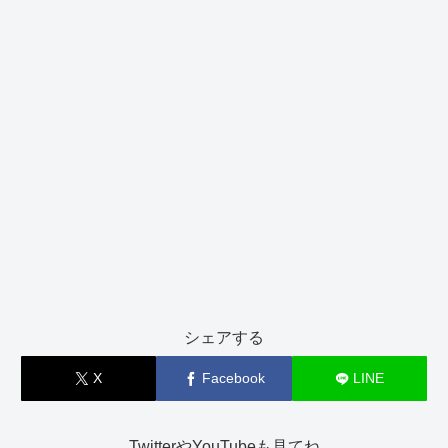
シェアする
X
Facebook
LINE
TwitterやYouTubeも見てね