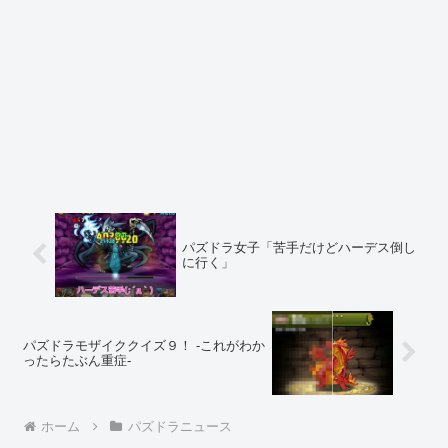
パズドラ女子「苦手だけどハーデス倒し
に行く」
パズドラモザイククイズ９！ -これがわか
ったらたぶん重症-
ホーム
パズドラニュース