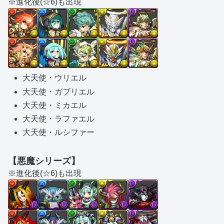
※進化後(☆6)も出現
大天使・ウリエル
大天使・ガブリエル
大天使・ミカエル
大天使・ラファエル
大天使・ルシファー
【悪魔シリーズ】
※進化後(☆6)も出現