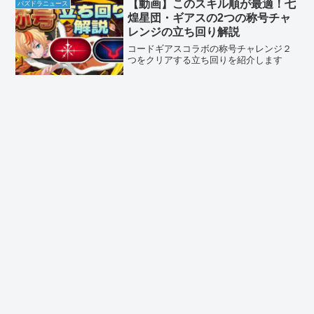
【動画】このスキル順が最適！七
パズドラニュース
煌星団・ギアスの2つの称号チャ
レンジの立ち回り解説
コードギアスコラボの称号チャレンジ２
つをクリアする立ち回りを紹介します