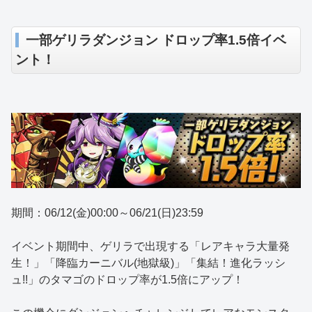
一部ゲリラダンジョン ドロップ率1.5倍イベ
ント！
期間：06/12(金)00:00～06/21(日)23:59
イベント期間中、ゲリラで出現する「レアキャラ大量発
生！」「降臨カーニバル(地獄級)」「集結！進化ラッシ
ュ!!」のタマゴのドロップ率が1.5倍にアップ！