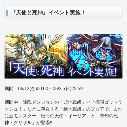
『天使と死神』イベント実施！
期間：06/12(金)00:00～06/21(日)23:59
期間中、降臨ダンジョンの「超地獄級」と「極限ゴッドラ
ッシュ！」などに存在する「絶地獄級」のフロアで、まれ
に新モンスター「密命の天使・イーリア」と「忘却の死
神・グリザル」が登場!!