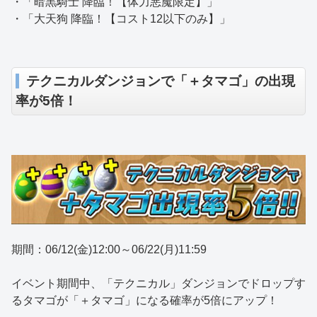
・「暗黒騎士 降臨！【体力悪魔限定】」
・「大天狗 降臨！【コスト12以下のみ】」
テクニカルダンジョンで「＋タマゴ」の出現
率が5倍！
期間：06/12(金)12:00～06/22(月)11:59
イベント期間中、「テクニカル」ダンジョンでドロップす
るタマゴが「＋タマゴ」になる確率が5倍にアップ！