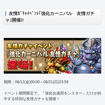
友情ｶﾞﾁｬｲﾍﾞﾝﾄ｢強化カーニバル 友情ガチ
ャ｣開催!!
期間：06/12(金)00:00～06/21(日)23:59
イベント期間限定で、「強化合成用モンスター」だけが的
中する特別な友情ガチャを開催！