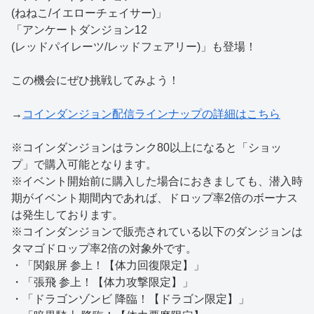
(ねねこ/イエローチェイサー)」
「アンケートダンジョン12
(レッドパイレーツ/レッドフェアリー)」も登場！
この機会にぜひ挑戦してみよう！
→
コインダンジョン配信ラインナップの詳細はこちら
※コインダンジョンはランク80以上になると「ショッ
プ」で購入可能となります。
※イベント開始前に購入した場合におきましても、潜入時
期がイベント期間内であれば、ドロップ率2倍のボーナス
は発生しております。
※コインダンジョンで販売されている以下のダンジョンは
タマゴドロップ率2倍の対象外です。
・「関銀屏 参上！【体力回復限定】」
・「張飛 参上！【体力攻撃限定】」
・「ドラゴンゾンビ 降臨！【ドラゴン限定】」