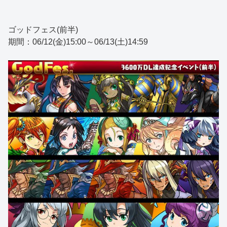
ゴッドフェス(前半)
期間：06/12(金)15:00～06/13(土)14:59