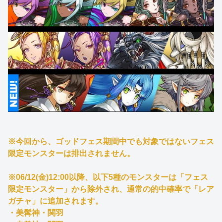
※今回から、ゴッドフェス期間中でも対象ではないフェス
限定モンスターは排出されません。
※06/12(金)12:00以降、以下5種のモンスターは「フェス
限定モンスター」から除外され、通常の的中確率で「レア
ガチャ」に追加されます。
・美髯神・関羽