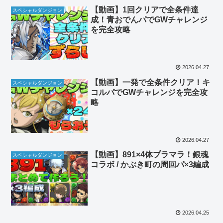
【動画】1回クリアで全条件達
スペシャルダンジョン
成！青おでんパでGWチャレンジ
を完全攻略
2026.04.27
【動画】一発で全条件クリア！キ
スペシャルダンジョン
コルパでGWチャレンジを完全攻
略
2026.04.27
【動画】891×4体プラマラ！銀魂
スペシャルダンジョン
コラボ / かぶき町の周回パ×3編成
2026.04.25