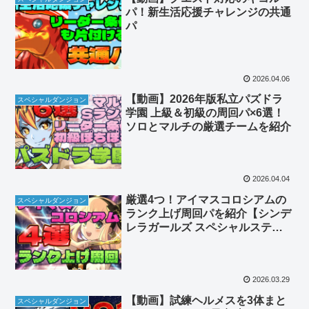
パ！新生活応援チャレンジの共通
パ
2026.04.06
【動画】2026年版私立パズドラ
スペシャルダンジョン
学園 上級＆初級の周回パ×6選！
ソロとマルチの厳選チームを紹介
2026.04.04
厳選4つ！アイマスコロシアムの
スペシャルダンジョン
ランク上げ周回パを紹介【シンデ
レラガールズ スペシャルステー
ジ】
2026.03.29
【動画】試練ヘルメスを3体まと
スペシャルダンジョン