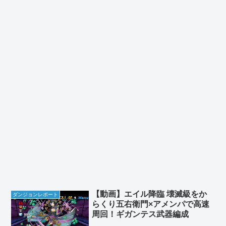
【動画】エイル降臨 壊滅級をか
ダンジョンレポート
らくり五右衛門×アメンパで高速
周回！ギガンテス武器編成