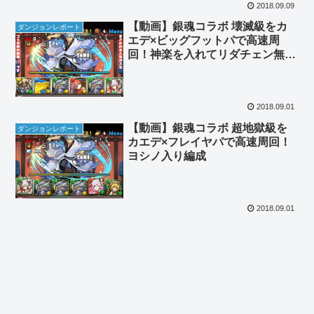
2018.09.09
【動画】銀魂コラボ 壊滅級をカ
ダンジョンレポート
エデ×ビッグフットパで高速周
回！神楽を入れてリダチェン無効
編成
2018.09.01
【動画】銀魂コラボ 超地獄級を
ダンジョンレポート
カエデ×フレイヤパで高速周回！
ヨシノ入り編成
2018.09.01