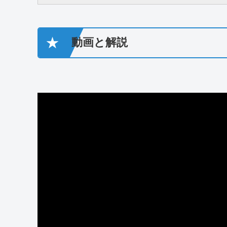
★
動画と解説