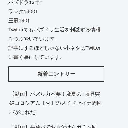
パズドラ13年↑
ランク1400↑
王冠140↑
Twitterでもパズドラ生活を刺激する情報
をつぶやいています。
記事にするほどじゃない小ネタはTwitter
に書く事にしています。
新着エントリー
【動画】パズル力不要！魔夏の+限界突
破コロシアム【火】のメイドセイナ周回
パがこれだ
【動画】共通パでお片付け＆ガチャ回