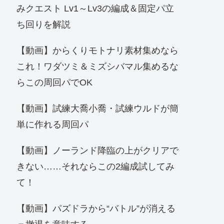
みクエスト Lv1～Lv3の編成＆固定パ立
ち回りを解説
【動画】からくりモトナリ素材集めなら
これ！ワダツミ＆ミズシバマル集めるな
らこの周回パでOK
【動画】試練大喬小喬・試練ウルドが簡
単に作れる周回パ
【動画】ノーランド降臨の上がクリアで
きない……それならこの2編成試してみ
て！
【動画】パズドラから“バトル”が消える