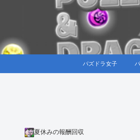
パズドラ女子
夏休みの報酬回収