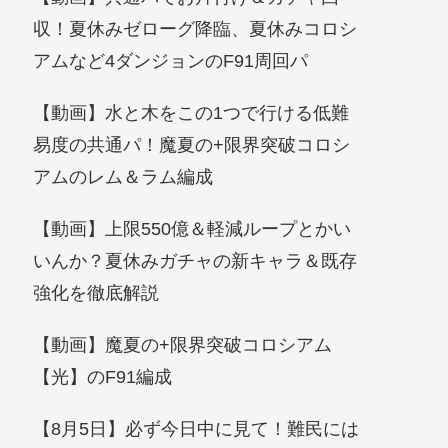
収！夏休みゼローグ降臨、夏休みコロシ
アムなど4ダンジョンのF91周回パ
【動画】水と木をこの1つで行ける低難
易度の共通パ！魔夏の+限界突破コロシ
アムのレム＆ラム編成
【動画】上限550億＆軽減ループとかい
いんか？夏休みガチャの新キャラ＆既存
強化を徹底解説
【動画】魔夏の+限界突破コロシアム
【光】のF91編成
【8月5日】必ず今日中に見て！難民には