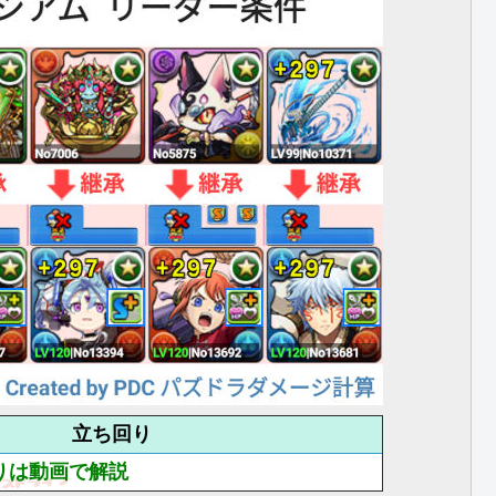
立ち回り
りは動画で解説