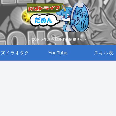
パズドラ生活を刺激する情報サイト
パズドラオタク
YouTube
スキル表