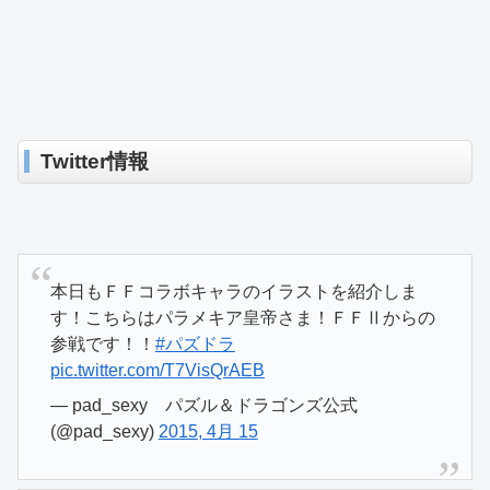
Twitter情報
本日もＦＦコラボキャラのイラストを紹介しま
す！こちらはパラメキア皇帝さま！ＦＦⅡからの
参戦です！！
#パズドラ
pic.twitter.com/T7VisQrAEB
— pad_sexy パズル＆ドラゴンズ公式
(@pad_sexy)
2015, 4月 15