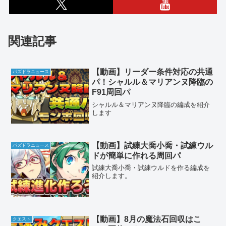
関連記事
【動画】リーダー条件対応の共通
パズドラニュース
パ！シャルル＆マリアンヌ降臨の
F91周回パ
シャルル＆マリアンヌ降臨の編成を紹介
します
【動画】試練大喬小喬・試練ウル
パズドラニュース
ドが簡単に作れる周回パ
試練大喬小喬・試練ウルドを作る編成を
紹介します。
【動画】8月の魔法石回収はこ
クエスト