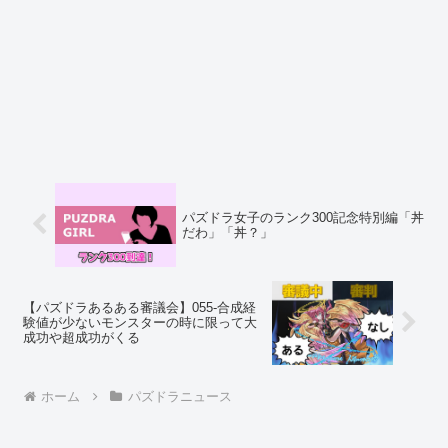
パズドラ女子のランク300記念特別編「丼
だわ」「丼？」
【パズドラあるある審議会】055-合成経
験値が少ないモンスターの時に限って大
成功や超成功がくる
ホーム
パズドラニュース