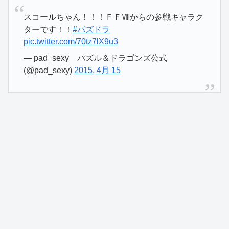
スコールちゃん！！！ＦＦⅧからの参戦キャラク
ターです！！
#パズドラ
pic.twitter.com/70tz7lX9u3
— pad_sexy パズル＆ドラゴンズ公式
(@pad_sexy)
2015, 4月 15