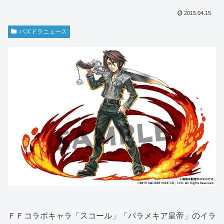
2015.04.15
パズドラニュース
ＦＦコラボキャラ「スコール」「パラメキア皇帝」のイラ