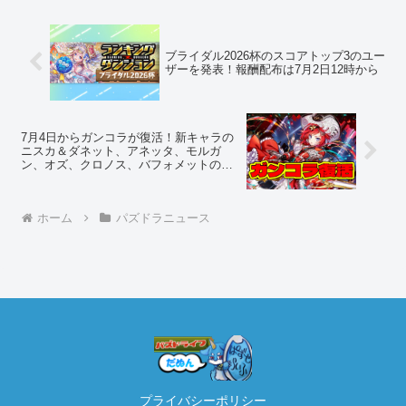
ブライダル2026杯のスコアトップ3のユー
ザーを発表！報酬配布は7月2日12時から
7月4日からガンコラが復活！新キャラの
ニスカ＆ダネット、アネッタ、モルガ
ン、オズ、クロノス、バフォメットの性
能を公開！
ホーム
パズドラニュース
プライバシーポリシー