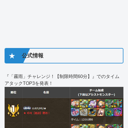
★
公式情報
『「霧雨」チャレンジ！【制限時間60分】』でのタイム
アタックTOP3を発表！