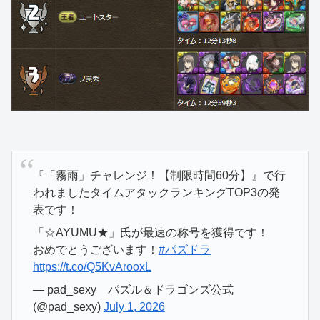
『「霧雨」チャレンジ！【制限時間60分】』で行
われましたタイムアタックランキングTOP3の発
表です！
「☆AYUMU★」氏が最速の称号を獲得です！
おめでとうございます！
#パズドラ
https://t.co/Q5KvArooxL
— pad_sexy パズル＆ドラゴンズ公式
(@pad_sexy)
July 1, 2026