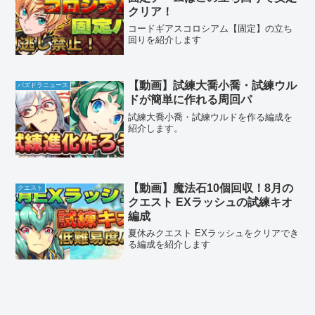
クリア！
コードギアスコロシアム【固定】の立ち
回りを紹介します
【動画】試練大喬小喬・試練ウル
パズドラニュース
ドが簡単に作れる周回パ
試練大喬小喬・試練ウルドを作る編成を
紹介します。
【動画】魔法石10個回収！8月の
クエスト
クエスト EXラッシュの試練キオ
編成
夏休みクエスト EXラッシュをクリアでき
る編成を紹介します