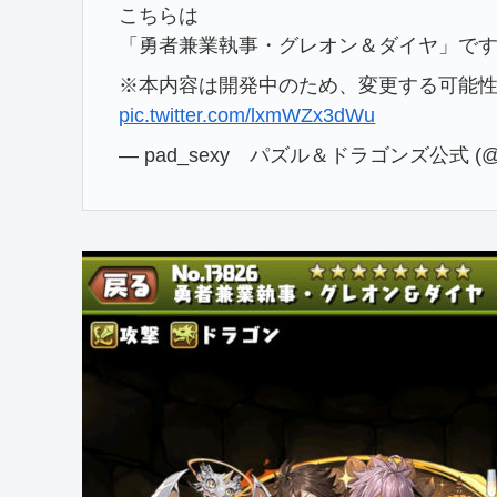
こちらは
「勇者兼業執事・グレオン＆ダイヤ」で
※本内容は開発中のため、変更する可能
pic.twitter.com/lxmWZx3dWu
— pad_sexy パズル＆ドラゴンズ公式 (@p