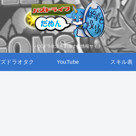
パズドラ生活を刺激する情報サイト
パズドラオタク
YouTube
スキル表