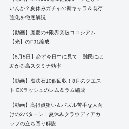
いんか？夏休みガチャの新キャラ＆既存
強化を徹底解説
【動画】魔夏の+限界突破コロシアム
【光】のF91編成
【8月5日】必ず今日中に見て！難民には
助かる高スタミナ効率
【動画】魔法石10個回収！8月のクエス
ト EXラッシュのレム＆ラム編成
【動画】高得点狙い＆パズル苦手な人向
けの2パターン！夏休みクラウディアカ
ップの立ち回り解説