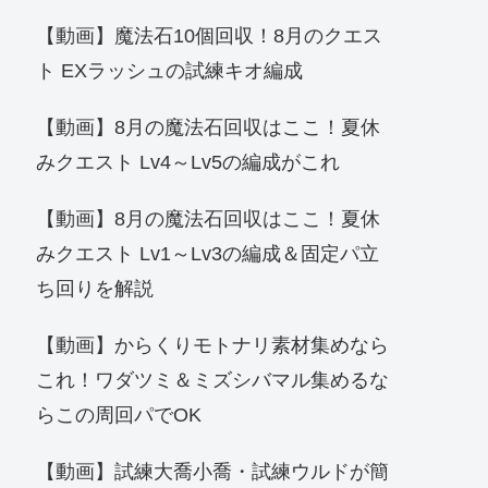
【動画】魔法石10個回収！8月のクエス
ト EXラッシュの試練キオ編成
【動画】8月の魔法石回収はここ！夏休
みクエスト Lv4～Lv5の編成がこれ
【動画】8月の魔法石回収はここ！夏休
みクエスト Lv1～Lv3の編成＆固定パ立
ち回りを解説
【動画】からくりモトナリ素材集めなら
これ！ワダツミ＆ミズシバマル集めるな
らこの周回パでOK
【動画】試練大喬小喬・試練ウルドが簡