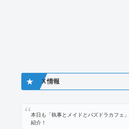
★
Ｘ情報
本日も「執事とメイドとパズドラカフェ
紹介！