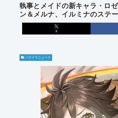
執事とメイドの新キャラ・ロ
ン＆メルナ、イルミナのステ
X
パズドラニュース