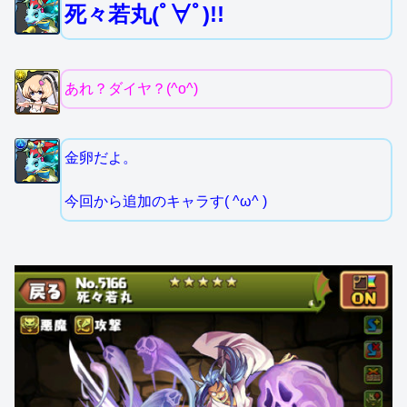
死々若丸(ﾟ∀ﾟ)!!
あれ？ダイヤ？(^o^)
金卵だよ。
今回から追加のキャラす( ^ω^ )