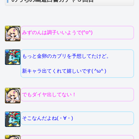
みずのんは調子いいようで(^o^)
もっと金卵のカブリを予想してたけど。
新キャラ出てくれて嬉しいです( ^ω^ )
でもダイヤ出してない！
そこなんだよね(・∀・)