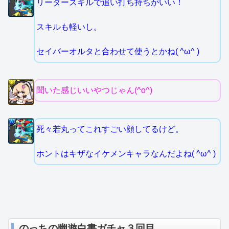
リーダースキルで追い打ち持ちがいい！
スキルも軽いし。
セイバーオルタと合わせて使うとかね( ^ω^ )
聞いた感じいいやつじゃん(^o^)
死々若丸ってこれすごい顔してるけど。
ホントはキザなイケメンキャラなんだよね( ^ω^ )
のっちの幽遊白書ガチャ３回目