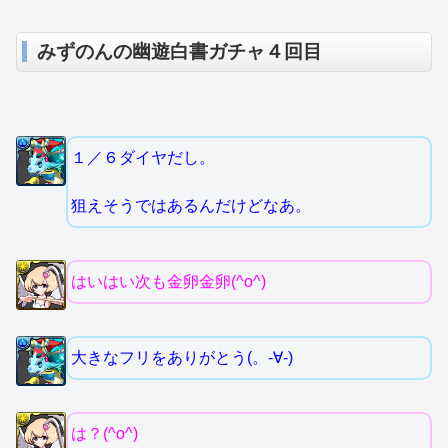
みずのんの幽遊白書ガチャ４回目
１／６ダイヤだし。
狙えそうではあるんだけどなあ。
はいはい次も金卵金卵(^o^)
大きなフリをありがとう(。-∀-)
は？(^o^)