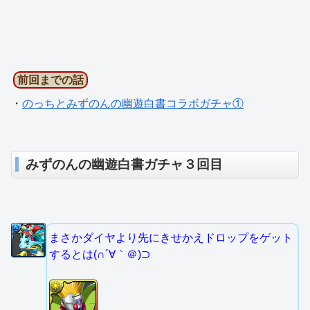
前回までの話
・
のっちとみずのんの幽遊白書コラボガチャ①
みずのんの幽遊白書ガチャ３回目
まさかダイヤより先にきせかえドロップをゲット
するとは(∩´∀｀＠)⊃