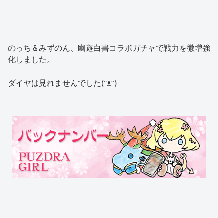
のっち＆みずのん、幽遊白書コラボガチャで戦力を微増強
化しました。
ダイヤは見れませんでした(ᵔᴥᵔ)