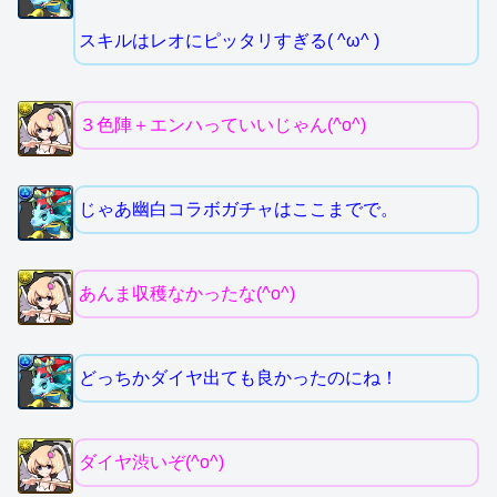
スキルはレオにピッタリすぎる( ^ω^ )
３色陣＋エンハっていいじゃん(^o^)
じゃあ幽白コラボガチャはここまでで。
あんま収穫なかったな(^o^)
どっちかダイヤ出ても良かったのにね！
ダイヤ渋いぞ(^o^)