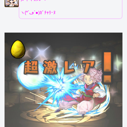
ヽ(*´ڡ`●)ｶﾞﾁｬﾘｰﾇ