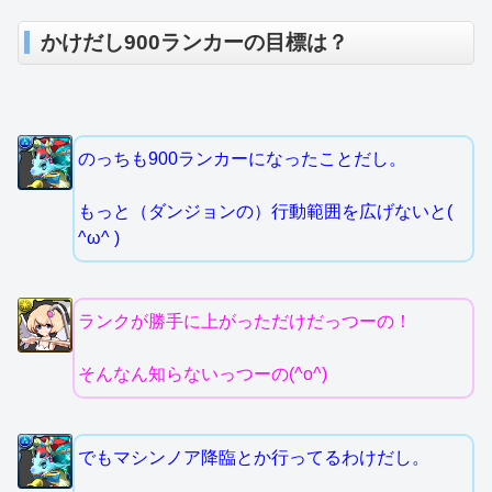
かけだし900ランカーの目標は？
のっちも900ランカーになったことだし。
もっと（ダンジョンの）行動範囲を広げないと(
^ω^ )
ランクが勝手に上がっただけだっつーの！
そんなん知らないっつーの(^o^)
でもマシンノア降臨とか行ってるわけだし。