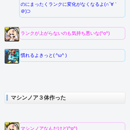
のにまったくランクに変化がなくなるよ(∩´∀｀
＠)⊃
ランクが上がらないのも気持ち悪いな(^o^)
慣れるよきっと( ^ω^ )
マシンノア３体作った
マシンノアなんだけど(^o^)