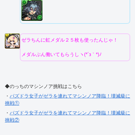
ゼラちんに虹メダル２５枚も使ったんじゃ！
メダルぶん働いてもらうしヽ(*´з｀*)ﾉ
◆のっちのマシンノア挑戦はこちら
・
パズドラ女子がゼラを連れてマシンノア降臨！壊滅級に
挑戦①
・
パズドラ女子がゼラを連れてマシンノア降臨！壊滅級に
挑戦②