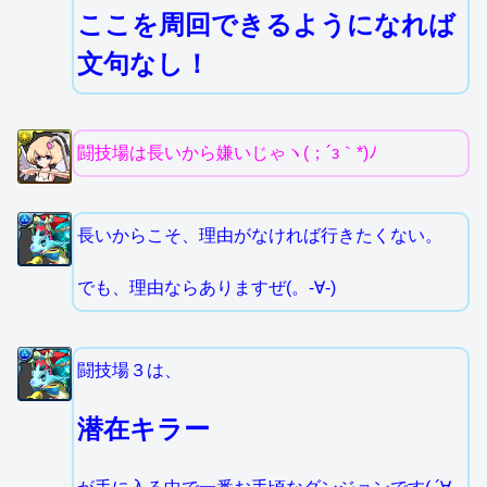
ここを周回できるようになれば
文句なし！
闘技場は長いから嫌いじゃヽ(；´з｀*)ﾉ
長いからこそ、理由がなければ行きたくない。
でも、理由ならありますぜ(。-∀-)
闘技場３は、
潜在キラー