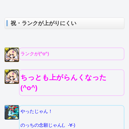
祝・ランクが上がりにくい
ランクが(^o^)
ちっとも上がらんくなった
(^o^)
やったじゃん！
のっちの念願じゃん(。-∀-)