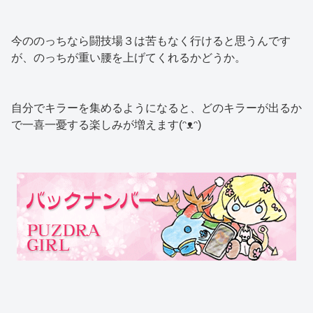
今ののっちなら闘技場３は苦もなく行けると思うんです
が、のっちが重い腰を上げてくれるかどうか。
自分でキラーを集めるようになると、どのキラーが出るか
で一喜一憂する楽しみが増えます(ᵔᴥᵔ)