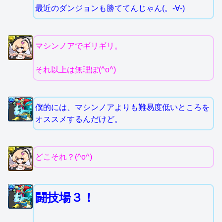
最近のダンジョンも勝ててんじゃん(。-∀-)
マシンノアでギリギリ。
それ以上は無理ぽ(^o^)
僕的には、マシンノアよりも難易度低いところを
オススメするんだけど。
どこそれ？(^o^)
闘技場３！