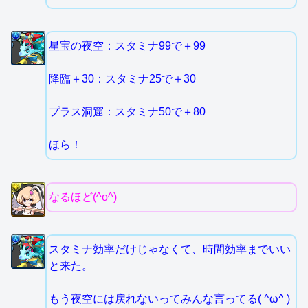
星宝の夜空：スタミナ99で＋99
降臨＋30：スタミナ25で＋30
プラス洞窟：スタミナ50で＋80
ほら！
なるほど(^o^)
スタミナ効率だけじゃなくて、時間効率までいい
と来た。
もう夜空には戻れないってみんな言ってる( ^ω^ )