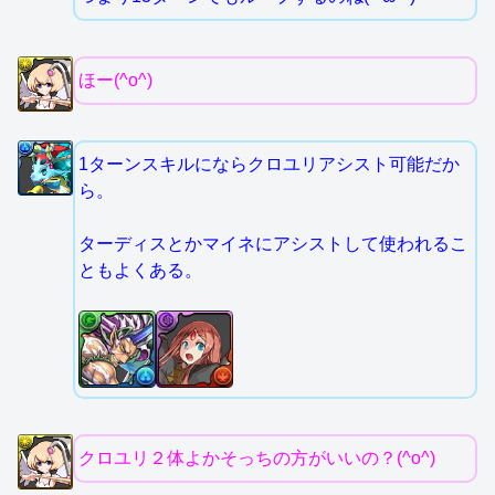
ほー(^o^)
1ターンスキルにならクロユリアシスト可能だか
ら。
ターディスとかマイネにアシストして使われるこ
ともよくある。
クロユリ２体よかそっちの方がいいの？(^o^)