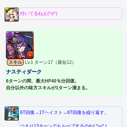
付いてるねえ(^o^)
スキル
Lv.1 ターン17（最短12）
ナスティダーク
6ターンの間、最大HP40％分回復。
自分以外の味方スキルが1ターン溜まる。
6T回復→1Tヘイスト→6T回復を繰り返す。
つまり13ターンでもループするのね( ^ω^ )