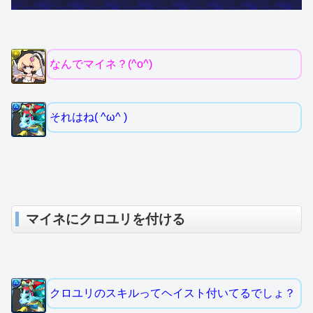
なんでマイネ？(^o^)
それはね( ^ω^ )
マイネにクロユリを付ける
クロユリのスキルってヘイスト付いてるでしょ？