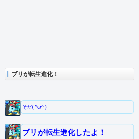
ブリが転生進化！
そだ( ^ω^ )
ブリが転生進化したよ！