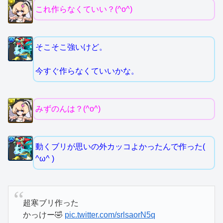
これ作らなくていい？(^o^)
そこそこ強いけど。
今すぐ作らなくていいかな。
みずのんは？(^o^)
動くブリが思いの外カッコよかったんで作った(
^ω^ )
超寒ブリ作った
かっけー🤣
pic.twitter.com/srlsaorN5q