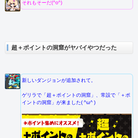
それもそーだ(^o^)
超＋ポイントの洞窟がヤバイやつだった
新しいダンジョンが追加されて。
ゲリラで「超＋ポイントの洞窟」、常設で「＋ポ
イントの洞窟」が来ました( ^ω^ )