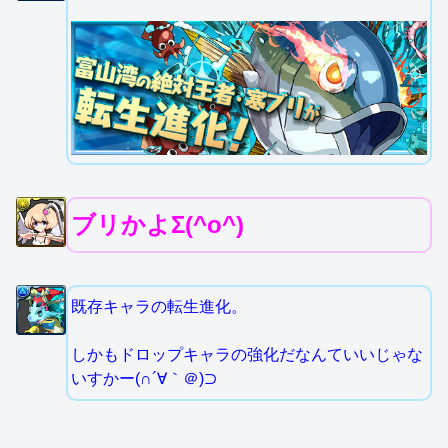
ブリかよΣ(^o^)
既存キャラの転生進化。
しかもドロップキャラの強化だなんていいじゃな
いすかー(∩´∀｀＠)⊃