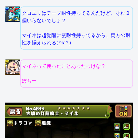
クロユリはテープ耐性持ってるんだけど、それ２
個いらないでしょ？
マイネは超覚醒に雲耐性持ってるから、両方の耐
性を揃えられる( ^ω^ )
マイネって使ったことあったっけな？
ぽちー