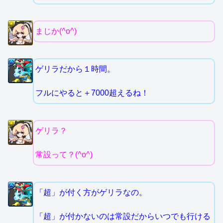
まじか(^o^)
ゲリラだから１時間。
フルにやると＋7000超えるね！
ゲリラ？
常設って？(^o^)
「超」が付く方がゲリラなの。
「超」が付かないのは常設だからいつでも行ける