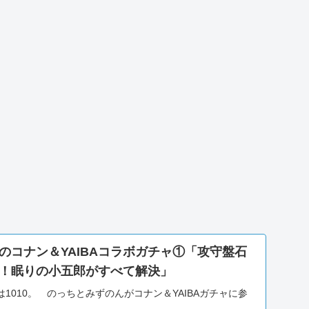
のコナン＆YAIBAコラボガチャ①「攻守盤石
！眠りの小五郎がすべて解決」
1010。 のっちとみずのんがコナン＆YAIBAガチャに参