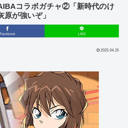
AIBAコラボガチャ②「新時代のけ
！灰原が強いぞ」
Facebook
LINE
2025.04.25