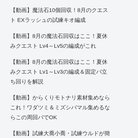
【動画】魔法石10個回収！8月のクエス
ト EXラッシュの試練キオ編成
【動画】8月の魔法石回収はここ！夏休
みクエスト Lv4～Lv5の編成がこれ
【動画】8月の魔法石回収はここ！夏休
みクエスト Lv1～Lv3の編成＆固定パ立
ち回りを解説
【動画】からくりモトナリ素材集めなら
これ！ワダツミ＆ミズシバマル集めるな
らこの周回パでOK
【動画】試練大喬小喬・試練ウルドが簡