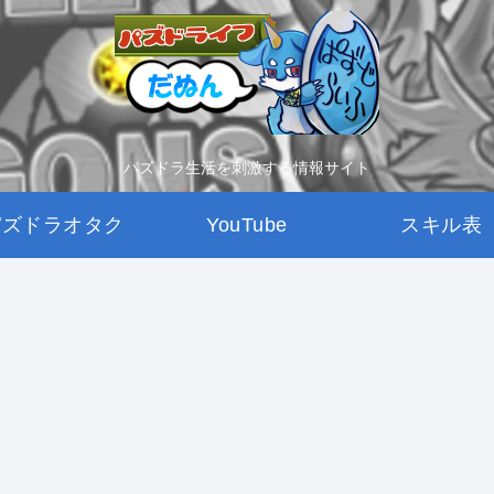
パズドラ生活を刺激する情報サイト
パズドラオタク
YouTube
スキル表