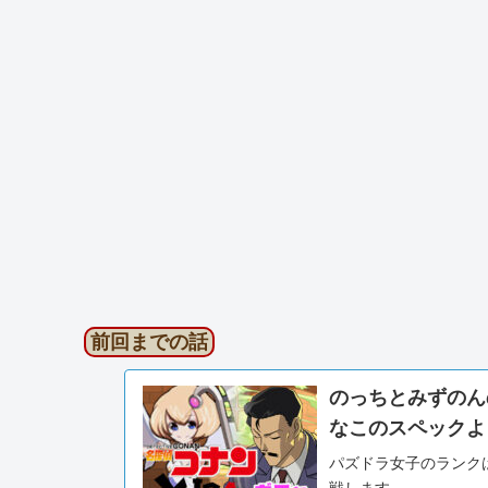
前回までの話
のっちとみずのん
なこのスペックよ
パズドラ女子のランクは