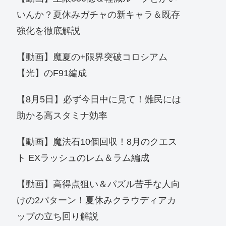
いんか？夏休みガチャの新キャラ＆既存
強化を徹底解説
【動画】魔夏の+限界突破コロシアム
【光】のF91編成
【8月5日】必ず今日中に見て！難民には
助かる高スタミナ効率
【動画】魔法石10個回収！8月のクエス
ト EXラッシュのレム＆ラム編成
【動画】高得点狙い＆パズル苦手な人向
けの2パターン！夏休みクラウディアカ
ップの立ち回り解説