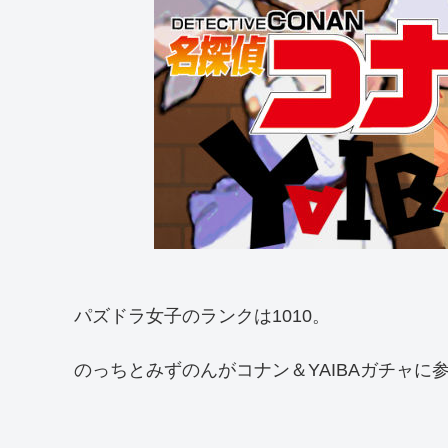
パズドラ女子のランクは1010。
のっちとみずのんがコナン＆YAIBAガチャに