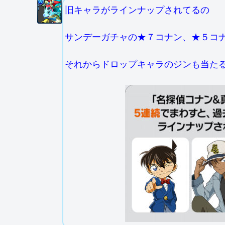
旧キャラがラインナップされてるの
サンデーガチャの★７コナン、★５コ
それからドロップキャラのジンも当たる( 