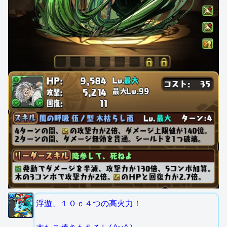
浮遊、１０ｃ４つの高火力！