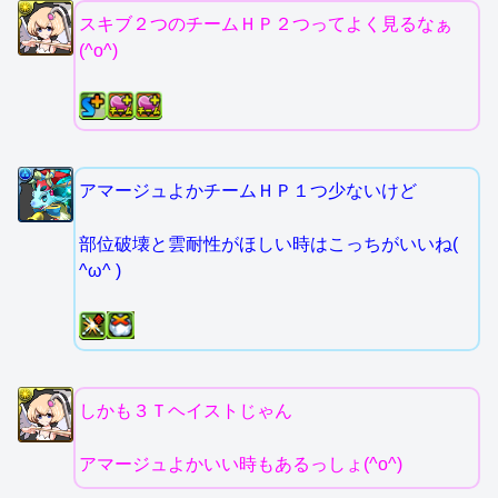
スキブ２つのチームＨＰ２つってよく見るなぁ
(^o^)
アマージュよかチームＨＰ１つ少ないけど
部位破壊と雲耐性がほしい時はこっちがいいね(
^ω^ )
しかも３Ｔヘイストじゃん
アマージュよかいい時もあるっしょ(^o^)