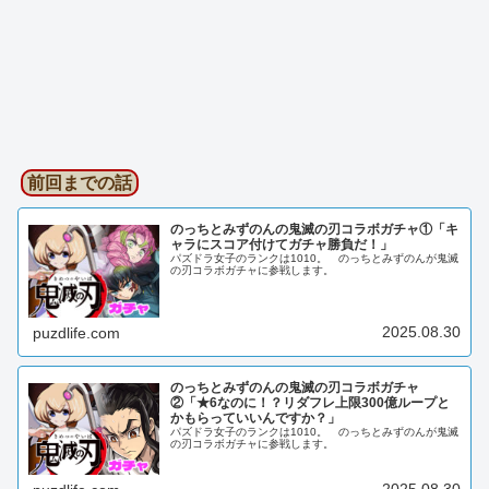
前回までの話
のっちとみずのんの鬼滅の刃コラボガチャ①「キ
ャラにスコア付けてガチャ勝負だ！」
パズドラ女子のランクは1010。 のっちとみずのんが鬼滅
の刃コラボガチャに参戦します。
2025.08.30
puzdlife.com
のっちとみずのんの鬼滅の刃コラボガチャ
②「★6なのに！？リダフレ上限300億ループと
かもらっていいんですか？」
パズドラ女子のランクは1010。 のっちとみずのんが鬼滅
の刃コラボガチャに参戦します。