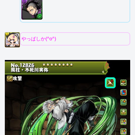
やっぱしか(^o^)