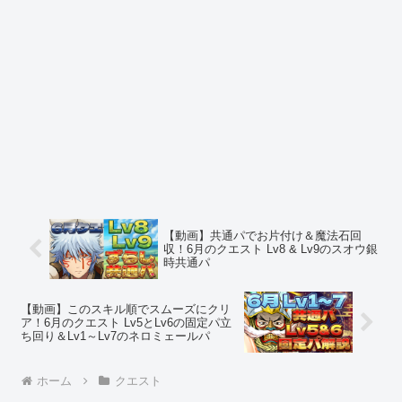
【動画】共通パでお片付け＆魔法石回
収！6月のクエスト Lv8 & Lv9のスオウ銀
時共通パ
【動画】このスキル順でスムーズにクリ
ア！6月のクエスト Lv5とLv6の固定パ立
ち回り＆Lv1～Lv7のネロミェールパ
ホーム
クエスト