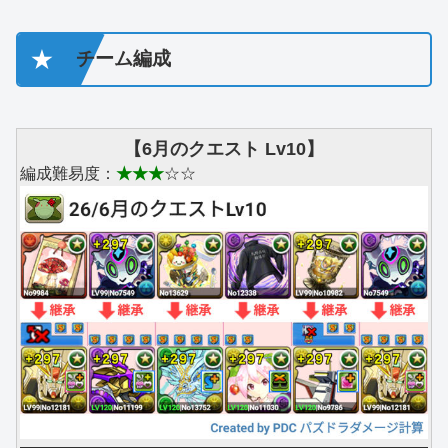
★
チーム編成
【6月のクエスト Lv10】
編成難易度：
★★★
☆☆