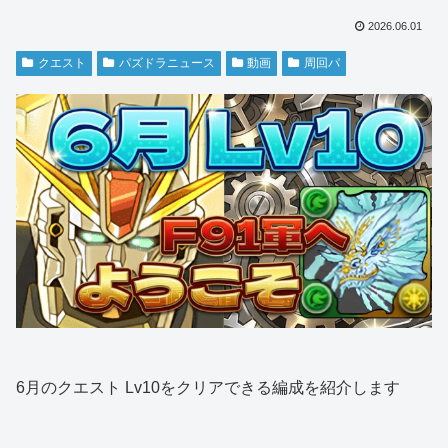
2026.06.01
クエスト
パズドラニュース
動画
周回パ
6月のクエスト Lv10をクリアできる編成を紹介します