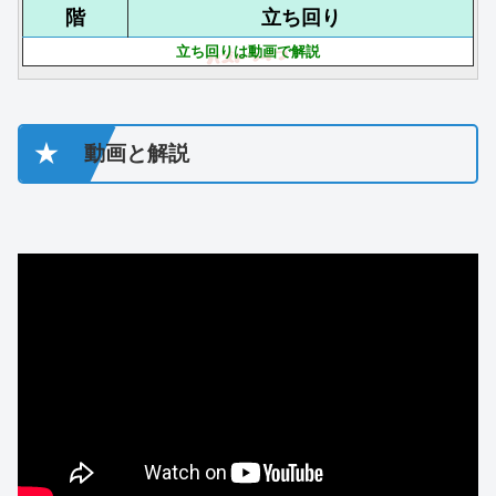
階
立ち回り
立ち回りは動画で解説
★
動画と解説