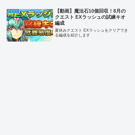
【動画】魔法石10個回収！8月の
クエスト
クエスト EXラッシュの試練キオ
編成
夏休みクエスト EXラッシュをクリアでき
る編成を紹介します