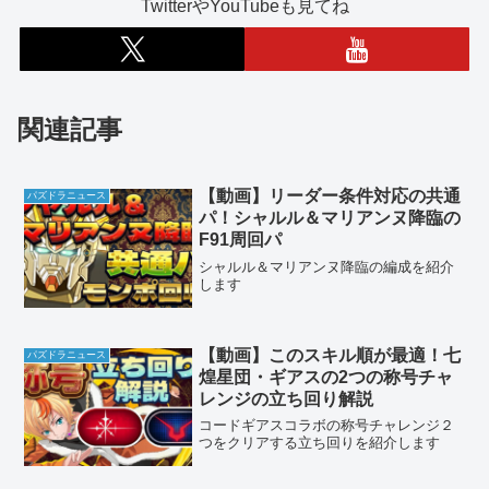
TwitterやYouTubeも見てね
関連記事
【動画】リーダー条件対応の共通
パズドラニュース
パ！シャルル＆マリアンヌ降臨の
F91周回パ
シャルル＆マリアンヌ降臨の編成を紹介
します
【動画】このスキル順が最適！七
パズドラニュース
煌星団・ギアスの2つの称号チャ
レンジの立ち回り解説
コードギアスコラボの称号チャレンジ２
つをクリアする立ち回りを紹介します