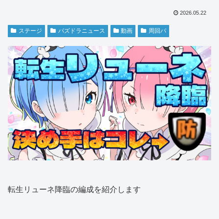
2026.05.22
ステージ
パズドラニュース
動画
周回パ
転生リューネ降臨の編成を紹介します