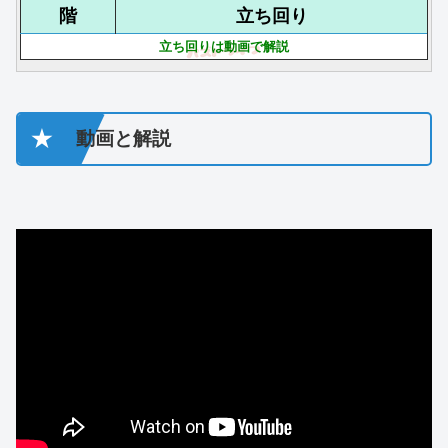
階
立ち回り
立ち回りは動画で解説
★
動画と解説