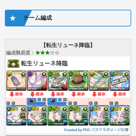
★
チーム編成
【転生リューネ降臨】
編成難易度：
★★★
☆☆