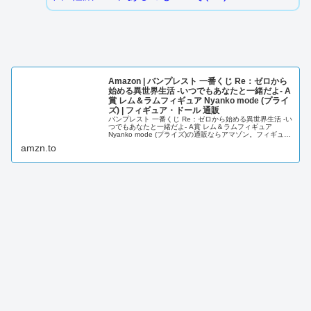
Amazon | バンプレスト 一番くじ Re：ゼロから
始める異世界生活 -いつでもあなたと一緒だよ- A
賞 レム＆ラムフィギュア Nyanko mode (プライ
ズ) | フィギュア・ドール 通販
バンプレスト 一番くじ Re：ゼロから始める異世界生活 -い
つでもあなたと一緒だよ- A賞 レム＆ラムフィギュア
Nyanko mode (プライズ)の通販ならアマゾン。フィギュ
ア・ドールの人気ランキング、レビューも充実。最短当日
amzn.to
配送！