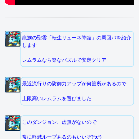
龍族の聖雲「転生リューネ降臨」の周回パを紹介
します
レムラムなら楽なパズルで安定クリア
最近流行りの防御力アップが何箇所かあるので
上限高いレムラムを選びました
このダンジョン、虚無がないので
常に軽減ループあるのもいいぞ(ᵔᴥᵔ)