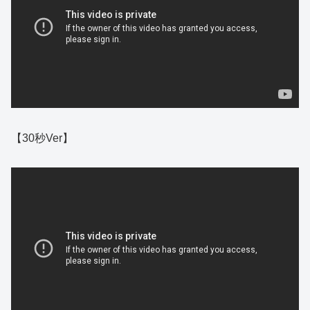
【30秒Ver】