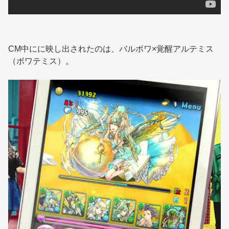
CM中にに映し出されたのは、バルボワ×覚醒アルテミス
（ボワテミス）。