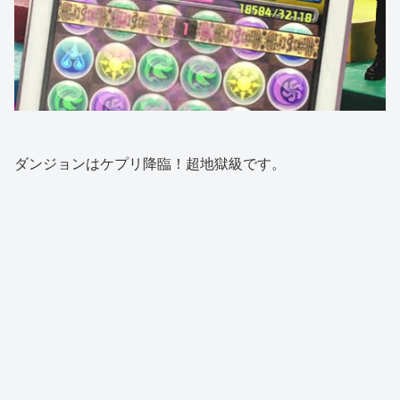
ダンジョンはケプリ降臨！超地獄級です。