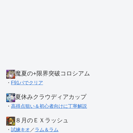
魔夏の+限界突破コロシアム
・
F91パでクリア
夏休みクラウディアカップ
・
高得点狙い＆初心者向けに丁寧解説
８月のＥＸラッシュ
・
試練キオ
／
ラム＆ラム