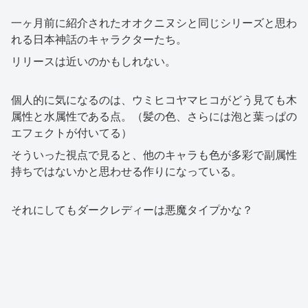
一ヶ月前に紹介されたオオクニヌシと同じシリーズと思わ
れる日本神話のキャラクターたち。
リリースは近いのかもしれない。
個人的に気になるのは、ウミヒコヤマヒコがどう見ても木
属性と水属性である点。（髪の色、さらには泡と葉っぱの
エフェクトが付いてる）
そういった視点で見ると、他のキャラも色が多彩で副属性
持ちではないかと思わせる作りになっている。
それにしてもダークレディーは悪魔タイプかな？