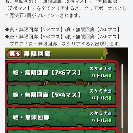
も、今回初めて「無限回廊【5×4マス】」「無限回廊
【7×6マス】」を全てクリアすると、クリアボーナスとし
て魔法石1個がプレゼントされます。
◆真・無限回廊【5×4マス】/真・無限回廊【7×6マス】
◆絶・無限回廊【5×4マス】/絶・無限回廊【7×6マス】
フロア「真・無限回廊」をクリアすると出現します。