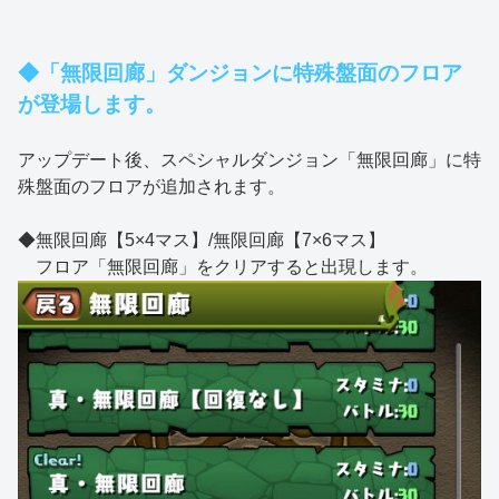
◆「無限回廊」ダンジョンに特殊盤面のフロア
が登場します。
アップデート後、スペシャルダンジョン「無限回廊」に特
殊盤面のフロアが追加されます。
◆無限回廊【5×4マス】/無限回廊【7×6マス】
フロア「無限回廊」をクリアすると出現します。