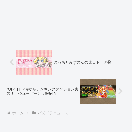
のっちとみずのんの休日トーク⑰
8月21日12時からランキングダンジョン実
装！上位ユーザーには報酬も
ホーム
パズドラニュース