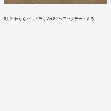
8月20日からパズドラはVer.8.2へアップデートする。