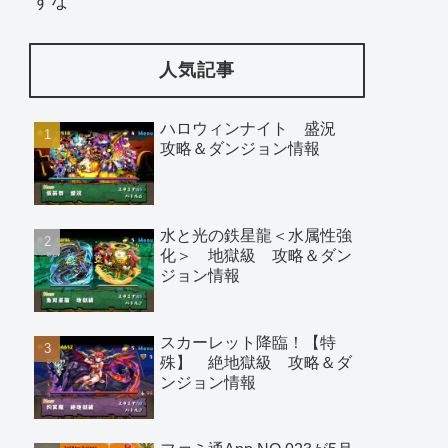
すな
人気記事
ハロウィンナイト 盛況
攻略＆ダンジョン情報
水と光の鉄星龍＜水属性強
化＞ 地獄級 攻略＆ダン
ジョン情報
スカーレット降臨！【特
殊】 絶地獄級 攻略＆ダ
ンジョン情報