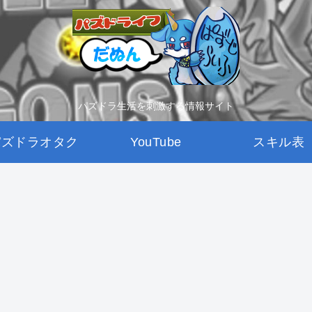
パズドラ生活を刺激する情報サイト
パズドラオタク
YouTube
スキル表