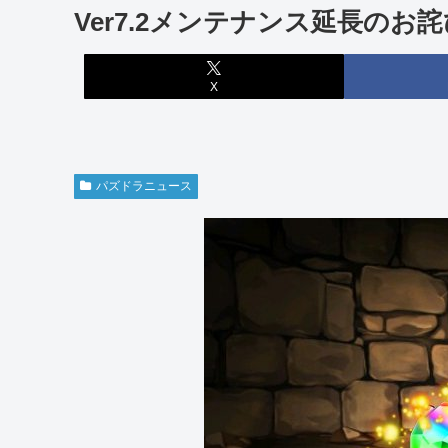
Ver7.2メンテナンス延長のお
X
パズドラニュース