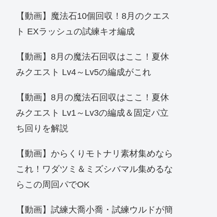
【動画】魔法石10個回収！8月のクエス
ト EXラッシュの試練キオ編成
【動画】8月の魔法石回収はここ！夏休
みクエスト Lv4～Lv5の編成がこれ
【動画】8月の魔法石回収はここ！夏休
みクエスト Lv1～Lv3の編成＆固定パ立
ち回りを解説
【動画】からくりモトナリ素材集めなら
これ！ワダツミ＆ミズシバマル集めるな
らこの周回パでOK
【動画】試練大喬小喬・試練ウルドが簡