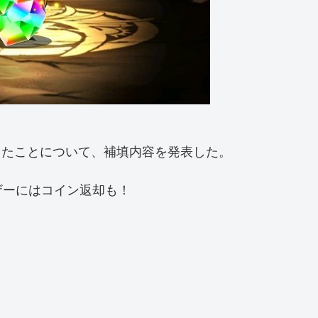
長したことについて、補填内容を発表した。
ザーにはコイン返却も！