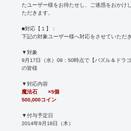
たユーザー様をお待たせし、ご迷惑をおかけ
ただきます。
■対応【１】：
下記の対象ユーザー様へ対応をさせていただ
▼対象
9月17日（水）09：50時点で【パズル＆ド
の皆様
▼対応内容
魔法石 ×5個
500,000コイン
▼付与予定日
2014年9月18日（木）