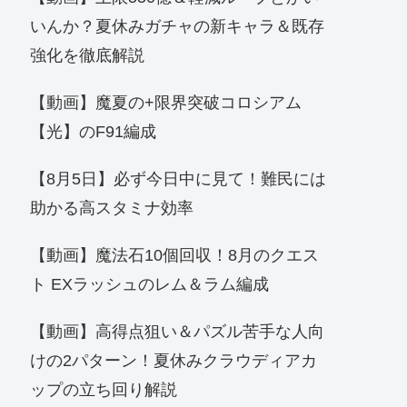
いんか？夏休みガチャの新キャラ＆既存
強化を徹底解説
【動画】魔夏の+限界突破コロシアム
【光】のF91編成
【8月5日】必ず今日中に見て！難民には
助かる高スタミナ効率
【動画】魔法石10個回収！8月のクエス
ト EXラッシュのレム＆ラム編成
【動画】高得点狙い＆パズル苦手な人向
けの2パターン！夏休みクラウディアカ
ップの立ち回り解説