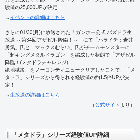
験値の25,000UPが決定！
→
イベントの詳細はこちら
さらに01/30(月)に放送された「ガンホー公式 パズドラ生
放送 ～第34回アザゼル 降臨！～」にて「ハライチ：岩井
勇気」氏と「マックスむらい」氏がチームモンスターに
「超キングメタルドラゴン」を編成した状態で「アザゼル
降臨！(メタドラチャレンジ)
絶地獄級」をノーコンティニュークリアしたことで、「メ
タドラ」シリーズから得られる経験値の約1.5倍UPが決
定！
→
生放送の詳細はこちら
（
公式サイト
より）
「メタドラ」シリーズ経験値UP詳細