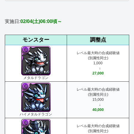
実施日:
02/04(土)06:00頃～
モンスター
調整点
レベル最大時の合成経験値
(別属性同士)
1,000
↓
27,000
メタルドラゴン
レベル最大時の合成経験値
(別属性同士)
15,000
↓
40,000
ハイメタルドラゴン
レベル最大時の合成経験値
(別属性同士)