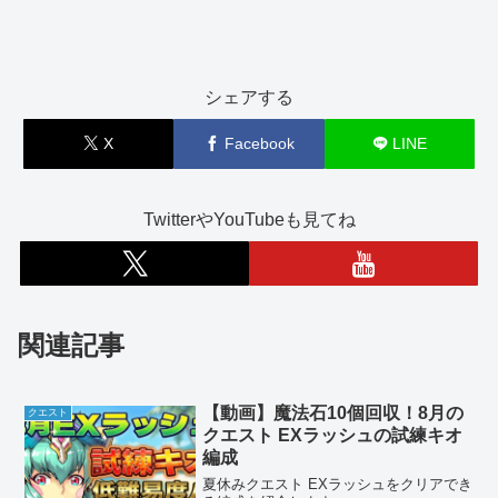
シェアする
X
Facebook
LINE
TwitterやYouTubeも見てね
関連記事
【動画】魔法石10個回収！8月の
クエスト
クエスト EXラッシュの試練キオ
編成
夏休みクエスト EXラッシュをクリアでき