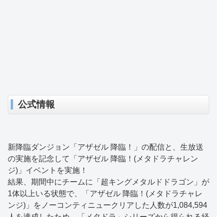
公式情報
新降臨ダンジョン「アザゼル 降臨！」の配信と、生放送
の実施を記念して「アザゼル 降臨！(メタドラチャレン
ジ)」イベントを実施！
結果、期間中にチームに「超キングメタルドドラゴン」が
1体以上いる状態で、「アザゼル 降臨！(メタドラチャレ
ンジ)」をノーコンティニュークリアした人数が1,084,594
人を達成したため、「メタドラ」シリーズから得られる経