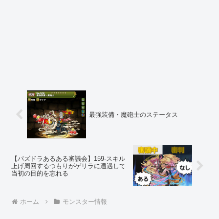
最強装備・魔砲士のステータス
【パズドラあるある審議会】159-スキル
上げ周回するつもりがゲリラに遭遇して
当初の目的を忘れる
ホーム
モンスター情報