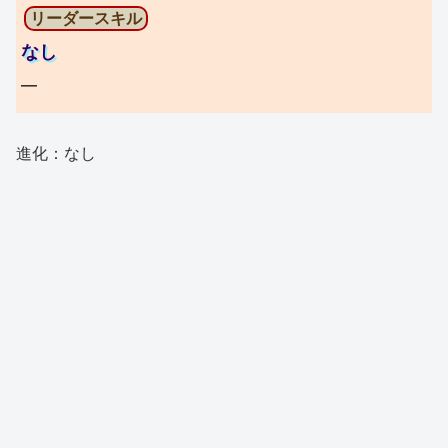
リーダースキル
なし
―
進化：なし