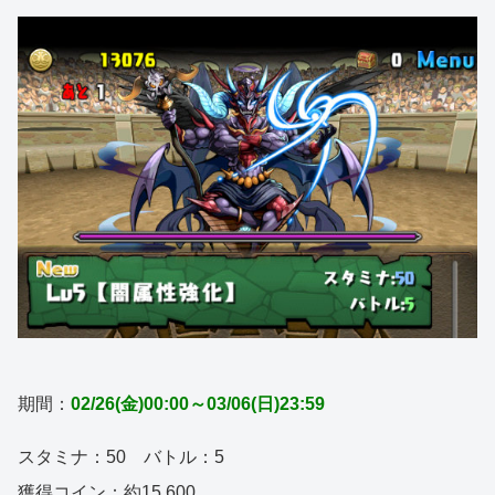
期間：
02/26(金)00:00～03/06(日)23:59
スタミナ：50 バトル：5
獲得コイン：約15,600