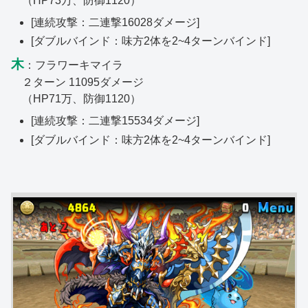
（HP73万、防御1120）
[連続攻撃：二連撃16028ダメージ]
[ダブルバインド：味方2体を2~4ターンバインド]
木
：フラワーキマイラ
２ターン 11095ダメージ
（HP71万、防御1120）
[連続攻撃：二連撃15534ダメージ]
[ダブルバインド：味方2体を2~4ターンバインド]