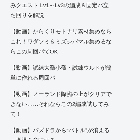
みクエスト Lv1～Lv3の編成＆固定パ立
ち回りを解説
【動画】からくりモトナリ素材集めなら
これ！ワダツミ＆ミズシバマル集めるな
らこの周回パでOK
【動画】試練大喬小喬・試練ウルドが簡
単に作れる周回パ
【動画】ノーランド降臨の上がクリアで
きない……それならこの2編成試してみ
て！
【動画】パズドラから“バトル”が消える