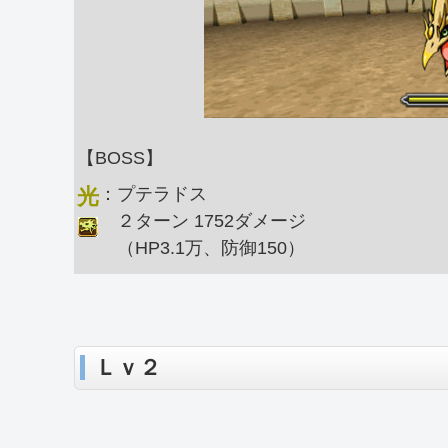
【BOSS】
光
：プテラドス
２ターン 1752ダメージ
（HP3.1万、防御150）
Ｌｖ２