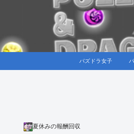
パズドラ女子
夏休みの報酬回収