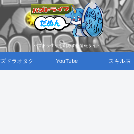
パズドラ生活を刺激する情報サイト
パズドラオタク
YouTube
スキル表