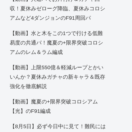
収！夏休みゼローグ降臨、夏休みコロシ
アムなど4ダンジョンのF91周回パ
【動画】水と木をこの1つで行ける低難
易度の共通パ！魔夏の+限界突破コロシ
アムのレム＆ラム編成
【動画】上限550億＆軽減ループとかい
いんか？夏休みガチャの新キャラ＆既存
強化を徹底解説
【動画】魔夏の+限界突破コロシアム
【光】のF91編成
【8月5日】必ず今日中に見て！難民には