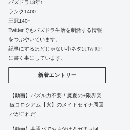
パズドラ13年↑
ランク1400↑
王冠140↑
Twitterでもパズドラ生活を刺激する情報
をつぶやいています。
記事にするほどじゃない小ネタはTwitter
に書く事にしています。
新着エントリー
【動画】パズル力不要！魔夏の+限界突
破コロシアム【火】のメイドセイナ周回
パがこれだ
【動画】共通パでお片付け＆ガチャ回