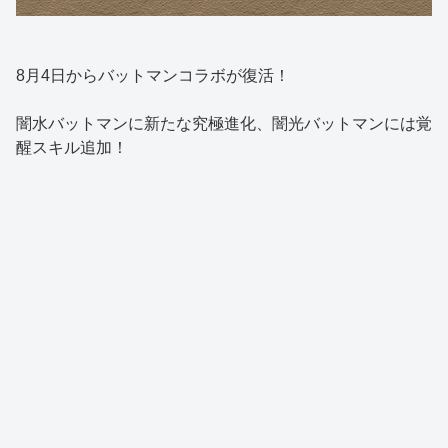
8月4日からバットマンコラボが復活！
闇水バットマンに新たな究極進化、闇光バットマンには覚
醒スキル追加！