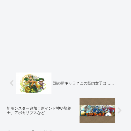
謎の新キャラ？この筋肉女子は……
新モンスター追加！新インド神や龍剣
士、アポカリプスなど