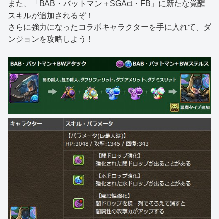
また、「BAB・バットマン＋SGAct・FB」に新たな覚醒
スキルが追加されるぞ！
さらに強力になったコラボキャラクターを手に入れて、ダ
ンジョンを攻略しよう！