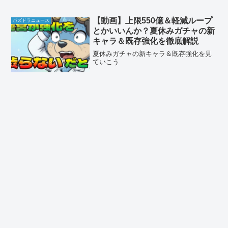
【動画】上限550億＆軽減ループ
パズドラニュース
とかいいんか？夏休みガチャの新
キャラ＆既存強化を徹底解説
夏休みガチャの新キャラ＆既存強化を見
ていこう