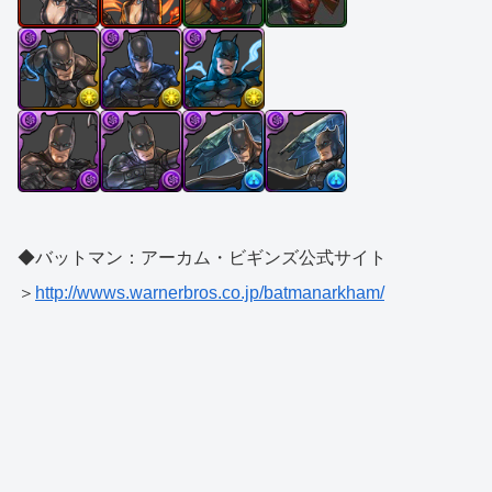
◆バットマン：アーカム・ビギンズ公式サイト
＞
http://wwws.warnerbros.co.jp/batmanarkham/