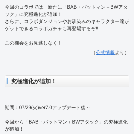
今回のコラボでは、新たに「BAB・バットマン＋BWアタ
ック」に究極進化が追加！
さらに、コラボダンジョンやお馴染みのキャラクター達が
ゲットできるコラボガチャも再登場するぞ!!
この機会をお見逃しなく!!
（
公式情報
より）
究極進化が追加！
期間：07/29(火)ver7.0アップデート後～
今回から「BAB・バットマン＋BWアタック」の究極進化
が追加！