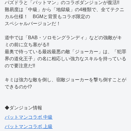
パズドラと「バットマン」のコラボダンジョンが復活!!
難易度は「中級」から「地獄級」の4種類で、全てテクニ
カル仕様！ BGMと背景もコラボ限定の
スペシャルバージョンだ！
道中では「BAB・ソロモングランディ」などの強敵がキ
ミの前に立ち塞がる!!
最奥で待っている最凶最悪の敵「ジョーカー」は、「犯罪
界の道化王子」の名に相応しい強力なスキルを持っている
ので要注意だ!!
キミは強力な敵を倒し、宿敵ジョーカーを撃ち倒すことが
できるのか!?
◆ダンジョン情報
バットマンコラボ 中級
バットマンコラボ 上級