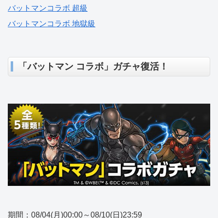
バットマンコラボ 超級
バットマンコラボ 地獄級
「バットマン コラボ」ガチャ復活！
期間：08/04(月)00:00～08/10(日)23:59