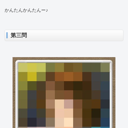
かんたんかんたんー♪
第三問