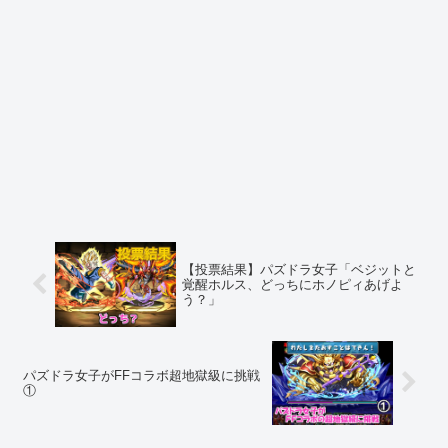
【投票結果】パズドラ女子「ベジットと
覚醒ホルス、どっちにホノピィあげよ
う？」
パズドラ女子がFFコラボ超地獄級に挑戦
①