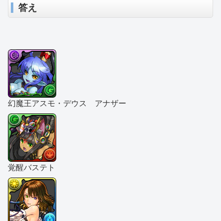
答え
幻魔王アスモ・デウス アナザー
覚醒バステト