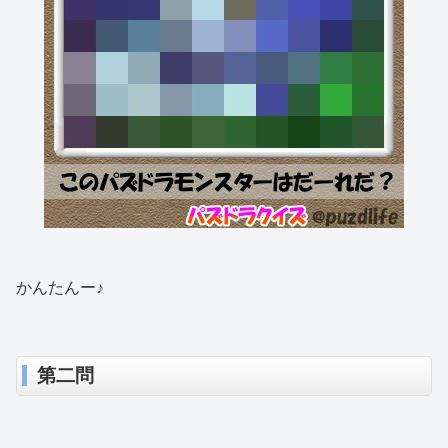
かんたんー♪
第二問