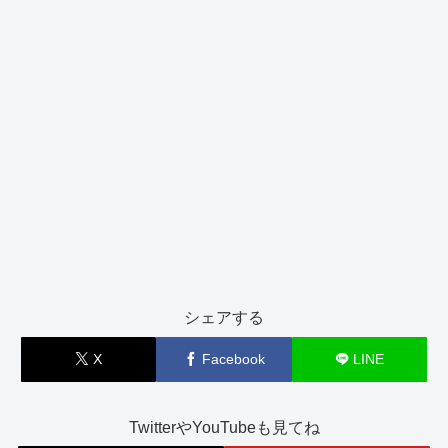
シェアする
X
Facebook
LINE
TwitterやYouTubeも見てね