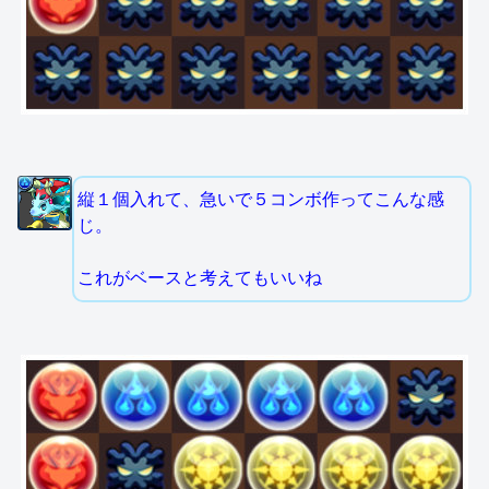
縦１個入れて、急いで５コンボ作ってこんな感
じ。
これがベースと考えてもいいね