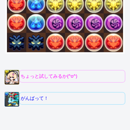
ちょっと試してみるか(^o^)
がんばって！