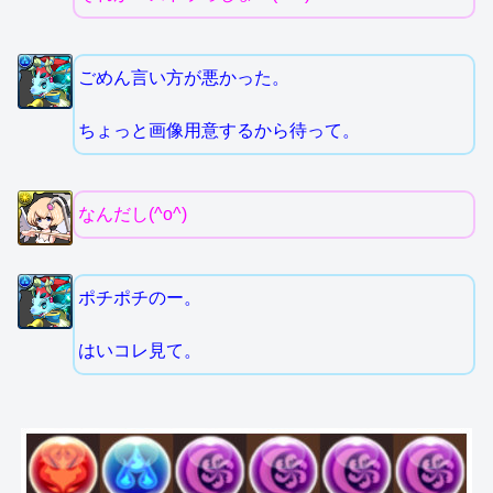
ごめん言い方が悪かった。
ちょっと画像用意するから待って。
なんだし(^o^)
ポチポチのー。
はいコレ見て。