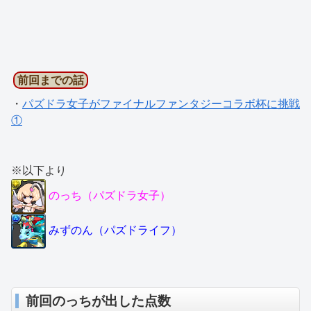
前回までの話
・
パズドラ女子がファイナルファンタジーコラボ杯に挑戦
①
※以下より
のっち（パズドラ女子）
みずのん（パズドライフ）
前回のっちが出した点数