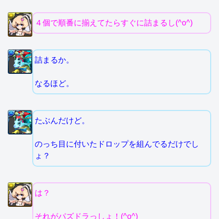
４個で順番に揃えてたらすぐに詰まるし(^o^)
詰まるか。
なるほど。
たぶんだけど。
のっち目に付いたドロップを組んでるだけでし
ょ？
は？
それがパズドラっしょ！(^o^)