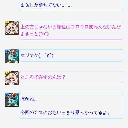
１％しか落ちてない……。
上の方じゃないと順位はコロコロ変わんないんだ
よきっと(^o^)
マジでか( ﾟдﾟ)
ところでみずのんは？
ぼかね。
今回の２％におもいっきり乗っかってるよ。