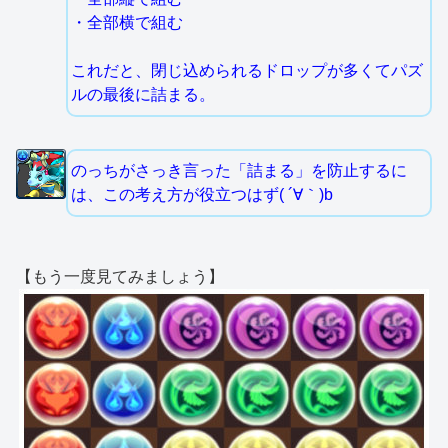
・全部横で組む
これだと、閉じ込められるドロップが多くてパズ
ルの最後に詰まる。
のっちがさっき言った「詰まる」を防止するに
は、この考え方が役立つはず( ´∀｀)b
【もう一度見てみましょう】