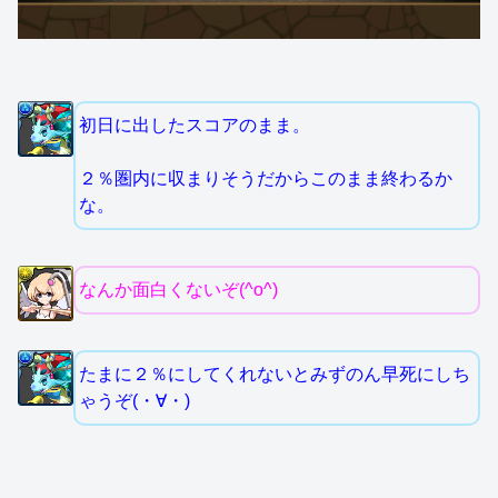
初日に出したスコアのまま。
２％圏内に収まりそうだからこのまま終わるか
な。
なんか面白くないぞ(^o^)
たまに２％にしてくれないとみずのん早死にしち
ゃうぞ(・∀・)