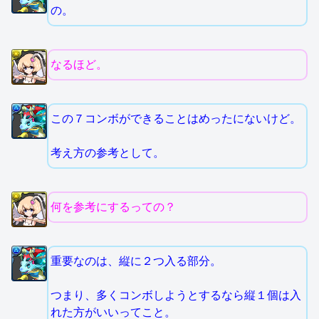
の。
なるほど。
この７コンボができることはめったにないけど。
考え方の参考として。
何を参考にするっての？
重要なのは、縦に２つ入る部分。
つまり、多くコンボしようとするなら縦１個は入
れた方がいいってこと。