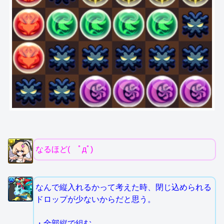
なるほど( ﾟдﾟ)
なんで縦入れるかって考えた時、閉じ込められる
ドロップが少ないからだと思う。
・全部縦で組む