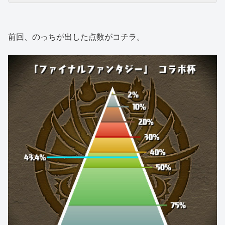
前回、のっちが出した点数がコチラ。