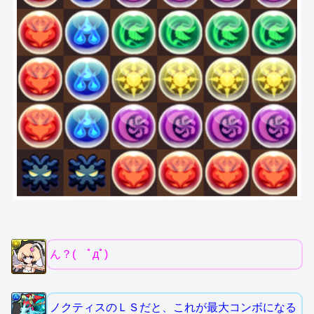
ん？( ﾟдﾟ)
ノクティスのＬＳだと、これが最大コンボになる