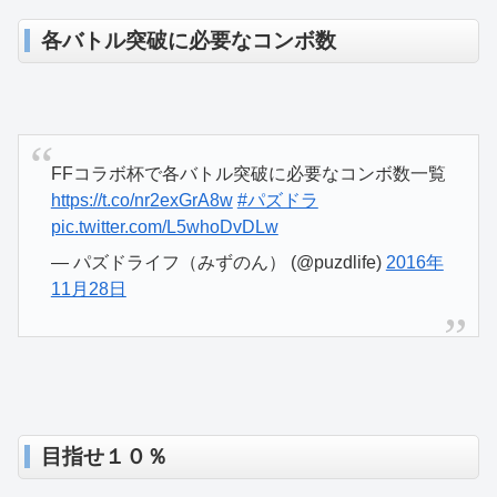
各バトル突破に必要なコンボ数
FFコラボ杯で各バトル突破に必要なコンボ数一覧
https://t.co/nr2exGrA8w
#パズドラ
pic.twitter.com/L5whoDvDLw
— パズドライフ（みずのん） (@puzdlife)
2016年
11月28日
目指せ１０％