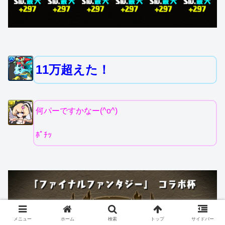
11万超えた！
何パーですかなー(^o^)
ﾎﾟﾁｯ
メニュー
ホーム
検索
トップ
サイドバー