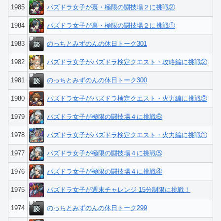
1985
パズドラ女子が裏・極限の闘技場２に挑戦②
1984
パズドラ女子が裏・極限の闘技場２に挑戦①
1983
のっちとみずのんの休日トーク301
1982
パズドラ女子がパズドラ検定クエスト・攻略編に挑戦②
1981
のっちとみずのんの休日トーク300
1980
パズドラ女子がパズドラ検定クエスト・火力編に挑戦②
1979
パズドラ女子が極限の闘技場４に挑戦⑥
1978
パズドラ女子がパズドラ検定クエスト・火力編に挑戦①
1977
パズドラ女子が極限の闘技場４に挑戦⑤
1976
パズドラ女子が極限の闘技場４に挑戦④
1975
パズドラ女子が週末チャレンジ 15分制限に挑戦！
1974
のっちとみずのんの休日トーク299