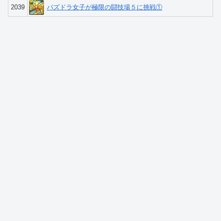
2039
パズドラ女子が極限の闘技場５に挑戦①