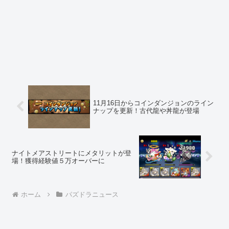
11月16日からコインダンジョンのライン
ナップを更新！古代龍や丼龍が登場
ナイトメアストリートにメタリットが登
場！獲得経験値５万オーバーに
ホーム
パズドラニュース