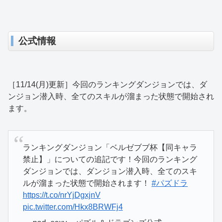
公式情報
［11/14(月)更新］今回のランキングダンジョンでは、ダ
ンジョン潜入時、全てのスキルが溜まった状態で開始され
ます。
ランキングダンジョン「ベルゼブブ杯【同キャラ
禁止】」についての追記です！今回のランキング
ダンジョンでは、ダンジョン潜入時、全てのスキ
ルが溜まった状態で開始されます！
#パズドラ
https://t.co/nrYjDgxjnV
pic.twitter.com/Hkx8BRWFj4