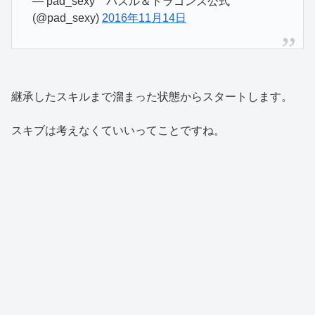
— pad_sexy パズル＆ドラゴンズ公式
(@pad_sexy)
2016年11月14日
継承したスキルまで溜まった状態からスタートします。
スキブは考えなくていいってことですね。