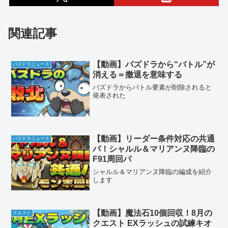
関連記事
【動画】パズドラから“バトル”が
パズドラニュース
消える＝撤退を意味する
パズドラからバトル要素が削除されると
発表された
【動画】リーダー条件対応の共通
パズドラニュース
パ！シャルル＆マリアンヌ降臨の
F91周回パ
シャルル＆マリアンヌ降臨の編成を紹介
します
【動画】魔法石10個回収！8月の
クエスト
クエスト EXラッシュの試練キオ