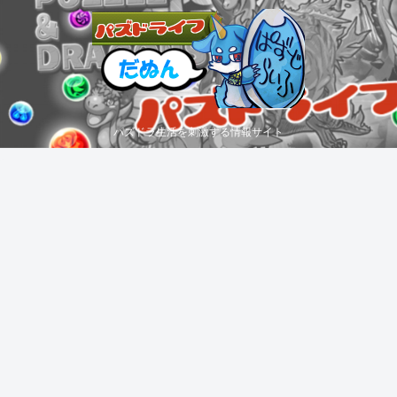
パズドラ生活を刺激する情報サイト