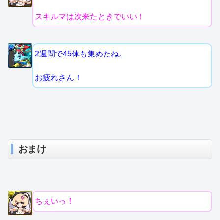
スキルマは次来たときでいい！
2週間で45体も集めたね。
お疲れさん！
おまけ
ちぇいっ！