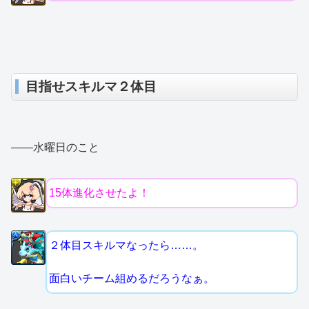
目指せスキルマ２体目
――水曜日のこと
15体進化させたよ！
２体目スキルマなったら……。
面白いチーム組めるだろうなぁ。