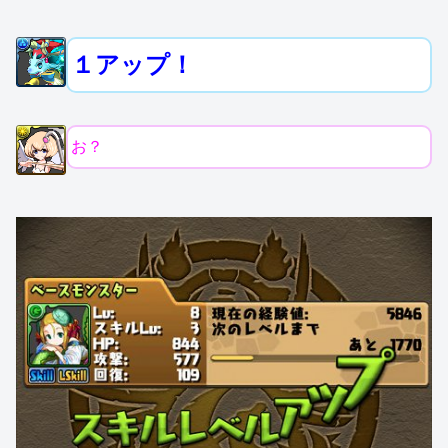
１アップ！
お？