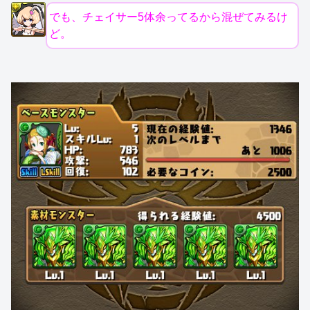
でも、チェイサー5体余ってるから混ぜてみるけ
ど。