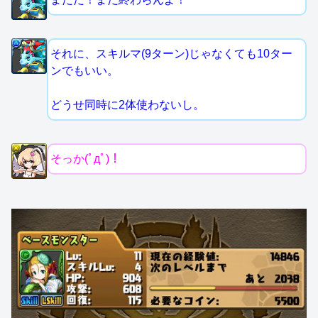
それに、スキルマ(9ターン)じゃなくても10ター
ンでもいい。
どうせ同時に2体使わないし。
そっか(ﾟдﾟ)！