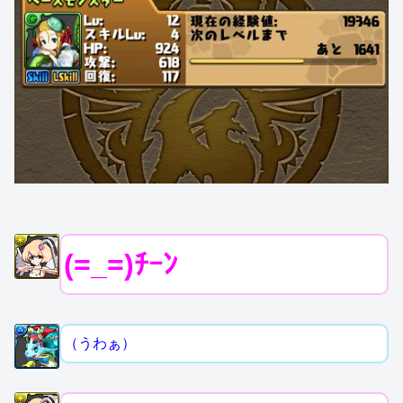
(=_=)ﾁｰﾝ
（うわぁ）