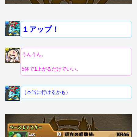
１アップ！
うんうん。
5体で1上がるだけでいい。
（本当に行けるかも）