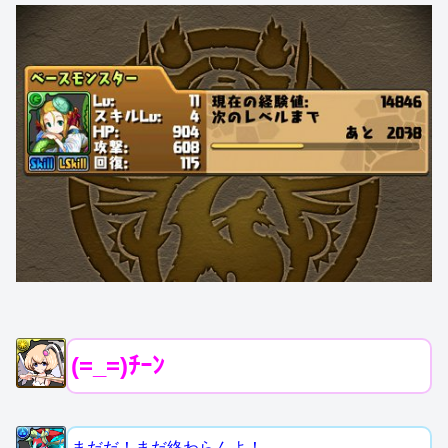
(=_=)ﾁｰﾝ
まだだ！まだ終わらんよ！