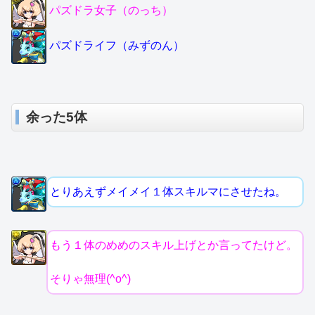
パズドラ女子（のっち）
パズドライフ（みずのん）
余った5体
とりあえずメイメイ１体スキルマにさせたね。
もう１体のめめのスキル上げとか言ってたけど。
そりゃ無理(^o^)