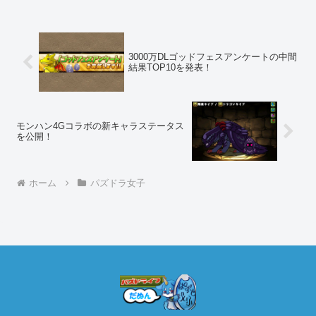
3000万DLゴッドフェスアンケートの中間
結果TOP10を発表！
モンハン4Gコラボの新キャラステータス
を公開！
ホーム
パズドラ女子