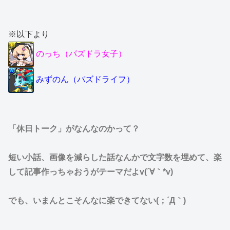
※以下より
のっち（パズドラ女子）
みずのん（パズドライフ）
「休日トーク」がなんなのかって？
短い小話、画像を減らした話なんかで文字数を埋めて、楽
して記事作っちゃおうがテーマだよv(´∀｀*v)
でも、いまんとこそんなに楽できてない(；´Д｀)