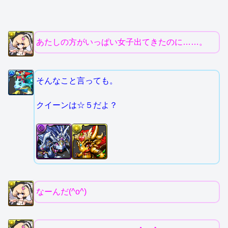
あたしの方がいっぱい女子出てきたのに……。
そんなこと言っても。
クイーンは☆５だよ？
なーんだ(^o^)