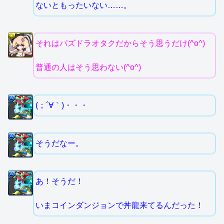
ないともったいない……。
それはパズドラオタクだからそう思うだけ(^o^)
普通の人はそう思わない(^o^)
(；´∀｀)・・・
そうだなー。
あ！そうだ！
いまコインダンジョンで丼龍来てるんだった！