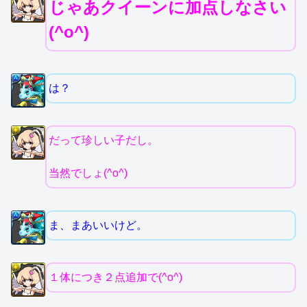
じゃあクイーンに加点しなさい
(^o^)
は？
だって珍しい子だし。
当然でしょ(^o^)
ま、まあいいけど。
１体につき２点追加で(^o^)