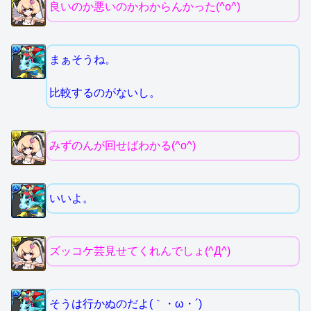
良いのか悪いのかわからんかった(^o^)
まぁそうね。
比較するのがないし。
みずのんが回せばわかる(^o^)
いいよ。
ズッコケ芸見せてくれんでしょ(^Д^)
そうは行かぬのだよ(｀・ω・´)