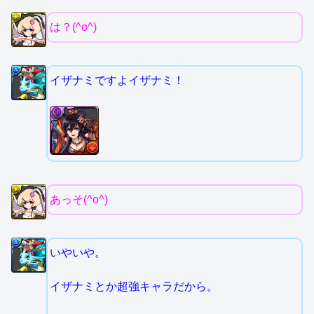
は？(^o^)
イザナミですよイザナミ！
あっそ(^o^)
いやいや。
イザナミとか超強キャラだから。