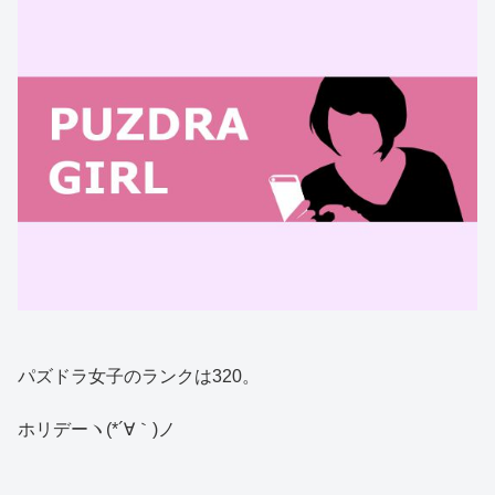
パズドラ女子のランクは320。
ホリデーヽ(*´∀｀)ノ