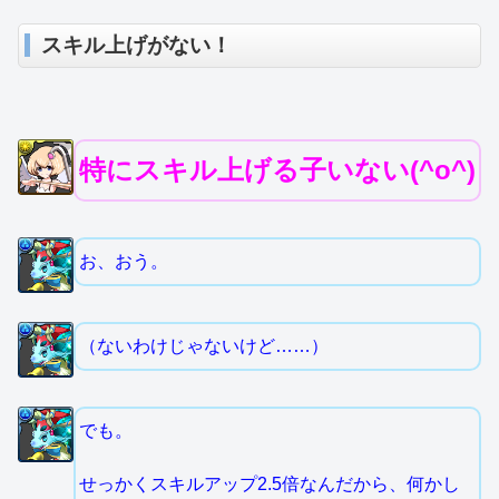
スキル上げがない！
特にスキル上げる子いない(^o^)
お、おう。
（ないわけじゃないけど……）
でも。
せっかくスキルアップ2.5倍なんだから、何かし