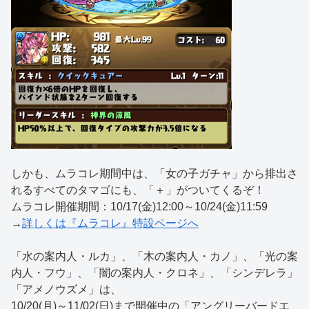
しかも、ムラコレ期間中は、「女の子ガチャ」から排出さ
れるすべてのタマゴにも、「＋」がついてくるぞ！
ムラコレ開催期間：10/17(金)12:00～10/24(金)11:59
→
詳しくは『ムラコレ』特設ページへ
「水の案内人・ルカ」、「木の案内人・カノ」、「光の案
内人・フウ」、「闇の案内人・クロネ」、「シンデレラ」
「アメノウズメ」は、
10/20(月)～11/02(日)まで開催中の「アングリーバードエ