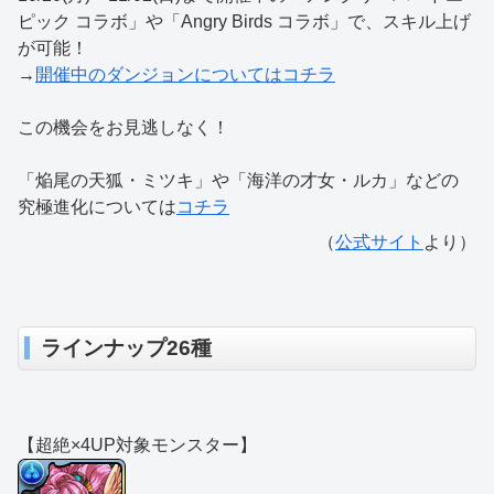
ピック コラボ」や「Angry Birds コラボ」で、スキル上げ
が可能！
→
開催中のダンジョンについてはコチラ
この機会をお見逃しなく！
「焔尾の天狐・ミツキ」や「海洋の才女・ルカ」などの
究極進化については
コチラ
（
公式サイト
より）
ラインナップ26種
【超絶×4UP対象モンスター】