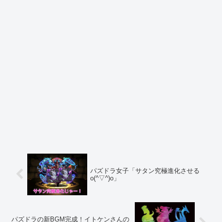
パズドラ女子「サタン究極進化させる
o(^▽^)o」
パズドラの新BGM完成！イトケンさんの