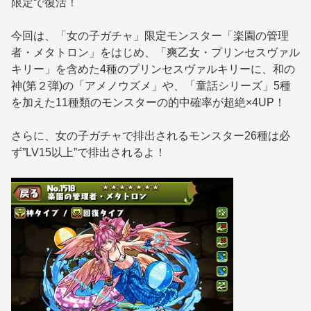
限定で復活！
今回は、「女の子ガチャ」限定モンスター「楽園の管理
者・メタトロン」をはじめ、「爽乙女・プリンセスヴァル
キリー」を含めた4種のプリンセスヴァルキリーに、和の
神(第２弾)の「アメノウズメ」や、「童話シリーズ」5種
を加えた11種類のモンスターの的中確率が超絶×4UP！
さらに、女の子ガチャで排出されるモンスター26種は必
ず”LV15以上”で排出されるよ！