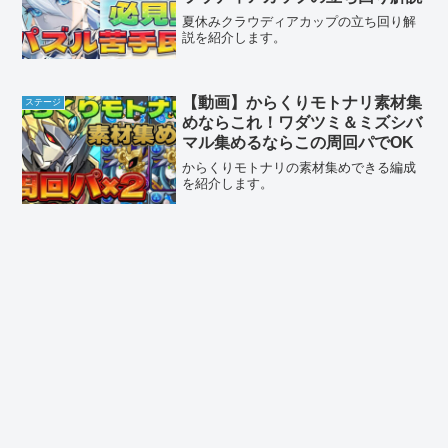
夏休みクラウディアカップの立ち回り解
説を紹介します。
【動画】からくりモトナリ素材集
ステージ
めならこれ！ワダツミ＆ミズシバ
マル集めるならこの周回パでOK
からくりモトナリの素材集めできる編成
を紹介します。