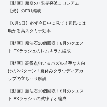
【動画】魔夏の+限界突破コロシアム
【光】のF91編成
【8月5日】必ず今日中に見て！難民には
助かる高スタミナ効率
【動画】魔法石10個回収！8月のクエス
ト EXラッシュのレム＆ラム編成
【動画】高得点狙い＆パズル苦手な人向
けの2パターン！夏休みクラウディアカ
ップの立ち回り解説
【動画】魔法石10個回収！8月のクエス
ト EXラッシュの試練キオ編成