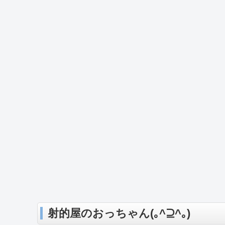
射的屋のおっちゃん(｡^⊇^｡)