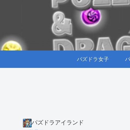
パズドラ女子
パズドラアイランド